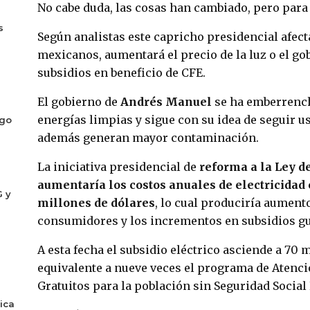
No cabe duda, las cosas han cambiado, pero para 
s
Según analistas este capricho presidencial afect
mexicanos, aumentará el precio de la luz o el g
subsidios en beneficio de CFE.
El gobierno de
Andrés Manuel
se ha emberrench
energías limpias y sigue con su idea de seguir u
ogo
además generan mayor contaminación.
La iniciativa presidencial de
reforma a la Ley de
aumentaría los costos anuales de electricidad e
G y
millones de dólares
, lo cual produciría aumento
consumidores y los incrementos en subsidios gu
A esta fecha el subsidio eléctrico asciende a 70 
equivalente a nueve veces el programa de Atenc
Gratuitos para la población sin Seguridad Social 
ica