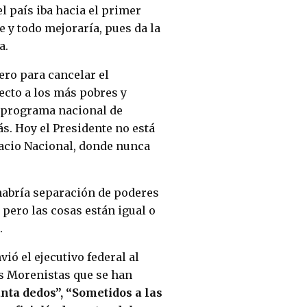
l país iba hacia el primer
 y todo mejoraría, pues da la
a.
ero para cancelar el
ecto a los más pobres y
u programa nacional de
. Hoy el Presidente no está
alacio Nacional, donde nunca
 habría separación de poderes
, pero las cosas están igual o
.
ió el ejecutivo federal al
os Morenistas que se han
nta dedos”, “Sometidos a las