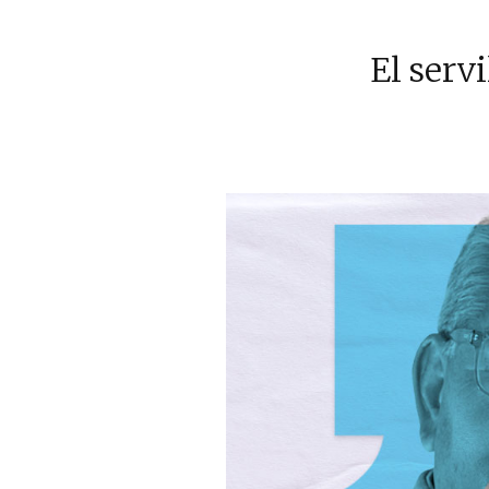
El serv