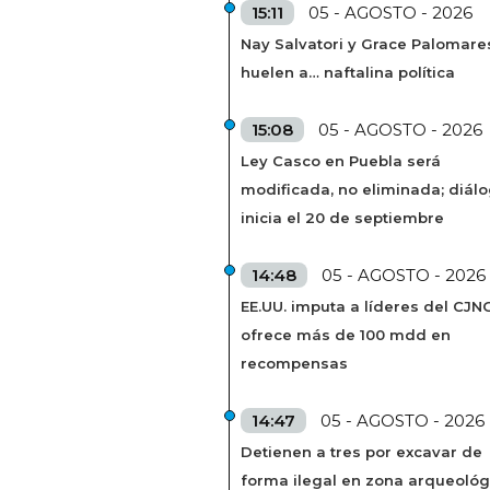
15:11
05 - AGOSTO - 2026
Nay Salvatori y Grace Palomare
huelen a… naftalina política
15:08
05 - AGOSTO - 2026
Ley Casco en Puebla será
modificada, no eliminada; diál
inicia el 20 de septiembre
14:48
05 - AGOSTO - 2026
EE.UU. imputa a líderes del CJN
ofrece más de 100 mdd en
recompensas
14:47
05 - AGOSTO - 2026
Detienen a tres por excavar de
forma ilegal en zona arqueológ