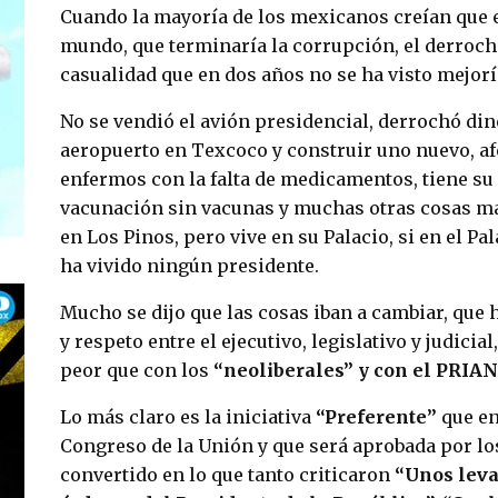
Cuando la mayoría de los mexicanos creían que e
mundo, que terminaría la corrupción, el derroche
casualidad que en dos años no se ha visto mejorí
No se vendió el avión presidencial, derrochó din
aeropuerto en Texcoco y construir uno nuevo, af
enfermos con la falta de medicamentos, tiene s
vacunación sin vacunas y muchas otras cosas más
en Los Pinos, pero vive en su Palacio, si en el P
ha vivido ningún presidente.
Mucho se dijo que las cosas iban a cambiar, que
y respeto entre el ejecutivo, legislativo y judicial
peor que con los
“neoliberales” y con el PRIAN
Lo más claro es la iniciativa
“Preferente”
que env
Congreso de la Unión y que será aprobada por l
convertido en lo que tanto criticaron
“Unos leva