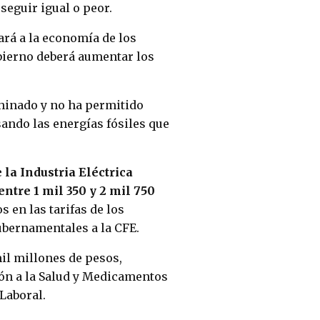
seguir igual o peor.
ará a la economía de los
obierno deberá aumentar los
inado y no ha permitido
sando las energías fósiles que
 la Industria Eléctrica
ntre 1 mil 350 y 2 mil 750
s en las tarifas de los
bernamentales a la CFE.
mil millones de pesos,
ión a la Salud y Medicamentos
Laboral.