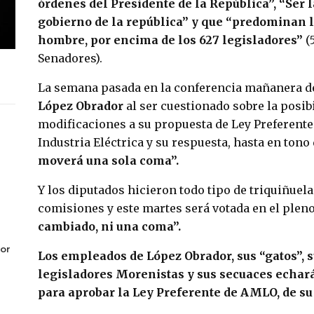
órdenes del Presidente de la República”, “Ser la
gobierno de la república” y que “predominan l
hombre, por encima de los 627 legisladores”
(
Senadores).
La semana pasada en la conferencia mañanera d
López Obrador
al ser cuestionado sobre la posib
modificaciones a su propuesta de Ley Preferente 
Industria Eléctrica y su respuesta, hasta en tono
moverá una sola coma”.
Y los diputados hicieron todo tipo de triquiñuel
comisiones y este martes será votada en el pleno,
cambiado, ni una coma”.
or
Los empleados de López Obrador, sus “gatos”, su
legisladores Morenistas y sus secuaces echar
para aprobar la Ley Preferente de AMLO, de su