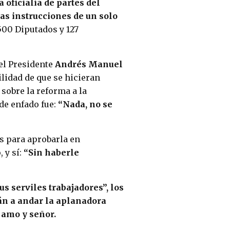
 oficialía de partes del
as instrucciones de un solo
500 Diputados y 127
el Presidente
Andrés Manuel
ilidad de que se hicieran
sobre la reforma a la
 de enfado fue:
“Nada, no se
as para aprobarla en
 y sí:
“Sin haberle
s serviles trabajadores”, los
án a andar la aplanadora
 amo y señor.