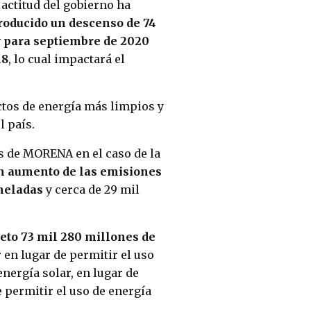
actitud del gobierno ha
producido un descenso de 74
 y para septiembre de 2020
18
, lo cual impactará el
ctos de energía más limpios y
l país.
es de MORENA en el caso de la
n aumento de las emisiones
oneladas
y cerca de 29 mil
eto 73 mil 280 millones de
r en lugar de permitir el uso
energía solar, en lugar de
e permitir el uso de energía