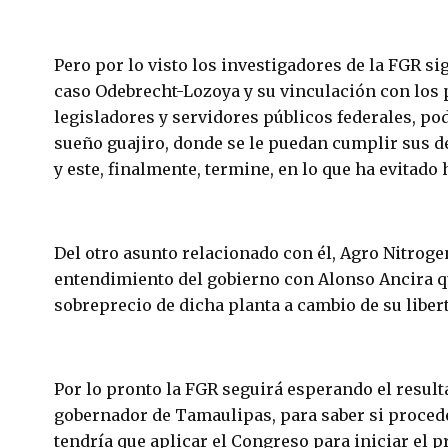
Pero por lo visto los investigadores de la FGR si
caso Odebrecht-Lozoya y su vinculación con los
legisladores y servidores públicos federales, po
sueño guajiro, donde se le puedan cumplir sus d
y este, finalmente, termine, en lo que ha evitado 
Del otro asunto relacionado con él, Agro Nitroge
entendimiento del gobierno con Alonso Ancira qu
sobreprecio de dicha planta a cambio de su liber
Por lo pronto la FGR seguirá esperando el result
gobernador de Tamaulipas, para saber si procede
tendría que aplicar el Congreso para iniciar el 