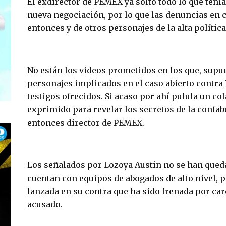
El exdirector de PEMEX ya soltó todo lo que tení
nueva negociación, por lo que las denuncias en 
entonces y de otros personajes de la alta polític
No están los videos prometidos en los que, supu
personajes implicados en el caso abierto contra
testigos ofrecidos. Si acaso por ahí pulula un co
exprimido para revelar los secretos de la confabu
entonces director de PEMEX.
Los señalados por Lozoya Austin no se han qued
cuentan con equipos de abogados de alto nivel, p
lanzada en su contra que ha sido frenada por car
acusado.