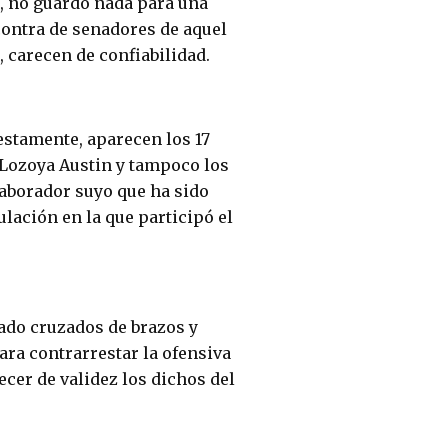
a, no guardó nada para una
contra de senadores de aquel
a, carecen de confiabilidad.
estamente, aparecen los 17
 Lozoya Austin y tampoco los
laborador suyo que ha sido
lación en la que participó el
ado cruzados de brazos y
ara contrarrestar la ofensiva
ecer de validez los dichos del