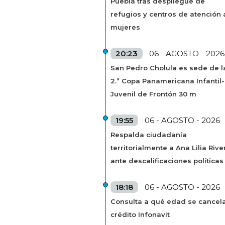
Puebla tras despliegue de
refugios y centros de atención 
mujeres
20:23
06 - AGOSTO - 2026
San Pedro Cholula es sede de l
2.ª Copa Panamericana Infantil-
Juvenil de Frontón 30 m
19:55
06 - AGOSTO - 2026
Respalda ciudadanía
territorialmente a Ana Lilia Rive
ante descalificaciones políticas
18:18
06 - AGOSTO - 2026
Consulta a qué edad se cancela
crédito Infonavit