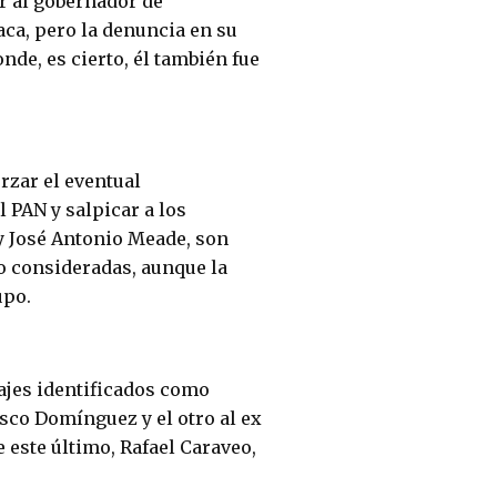
r al gobernador de
aca, pero la denuncia en su
nde, es cierto, él también fue
rzar el eventual
 PAN y salpicar a los
y José Antonio Meade, son
o consideradas, aunque la
upo.
najes identificados como
sco Domínguez y el otro al ex
e este último, Rafael Caraveo,