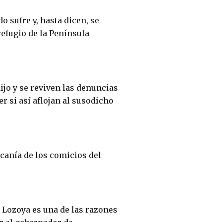
o sufre y, hasta dicen, se
efugio de la Península
.
ijo y se reviven las denuncias
r si así aflojan al susodicho
rcanía de los comicios del
 Lozoya es una de las razones