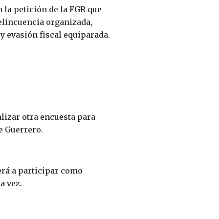
 la petición de la FGR que
delincuencia organizada,
y evasión fiscal equiparada.
lizar otra encuesta para
de Guerrero.
erá a participar como
ra vez.