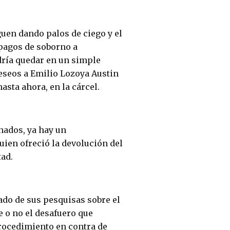
guen dando palos de ciego y el
 pagos de soborno a
dría quedar en un simple
eseos a Emilio Lozoya Austin
hasta ahora, en la cárcel.
nados, ya hay un
ien ofreció la devolución del
tad.
ado de sus pesquisas sobre el
 o no el desafuero que
procedimiento en contra de