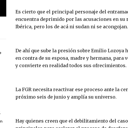
Es cierto que el principal personaje del entramad
encuentra deprimido por las acusaciones en su r
Ibérica, pero los de acá ni sudan ni se acongojan
De ahí que sube la presión sobre Emilio Lozoya h
e
en contra de su esposa, madre y hermana, para ve
y convierte en realidad todos sus ofrecimientos.
La FGR necesita reactivar ese proceso ante la ce
próximo seis de junio y amplía su universo.
6
Hay quienes creen que el debilitamiento del caso
en