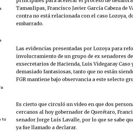
principales para acelerar el proceso de desafora
Tamaulipas, Francisco Javier García Cabeza de V
a
contra no está relacionada con el caso Lozoya, do
embarrado.
a
Las evidencias presentadas por Lozoya para refo
involucramiento de un grupo de ex senadores del
exsecretarios de Hacienda, Luis Videgaray Caso 
demasiado fantasiosas, tanto que no están siend
FGR mantiene bajo observancia a este selecto gr
ra
Es cierto que circuló un video en que dos perso
cercanos al hoy gobernador de Querétaro, Franci
 tu
senador Jorge Luis Lavalle, por lo que se sabe qu
ya fue llamado a declarar.