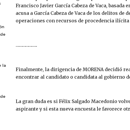
s
Francisco Javier García Cabeza de Vaca, basada en
acusa a García Cabeza de Vaca de los delitos de 
operaciones con recursos de procedencia ilícita 
ón
 de
………………..
 la
Finalmente, la dirigencia de MORENA decidió rea
encontrar al candidato o candidata al gobierno 
 de
La gran duda es si Félix Salgado Macedonio volv
aspirante y si esta nueva encuesta le favorece ot