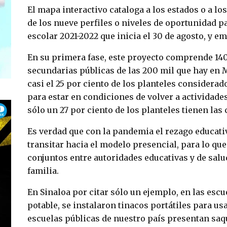
El mapa interactivo cataloga a los estados o a lo
de los nueve perfiles o niveles de oportunidad pa
escolar 2021-2022 que inicia el 30 de agosto, y 
En su primera fase, este proyecto comprende 140
secundarias públicas de las 200 mil que hay en M
casi el 25 por ciento de los planteles considera
para estar en condiciones de volver a actividade
sólo un 27 por ciento de los planteles tienen las
Es verdad que con la pandemia el rezago educati
transitar hacia el modelo presencial, para lo que
conjuntos entre autoridades educativas y de sal
familia.
En Sinaloa por citar sólo un ejemplo, en las esc
potable, se instalaron tinacos portátiles para u
escuelas públicas de nuestro país presentan saq