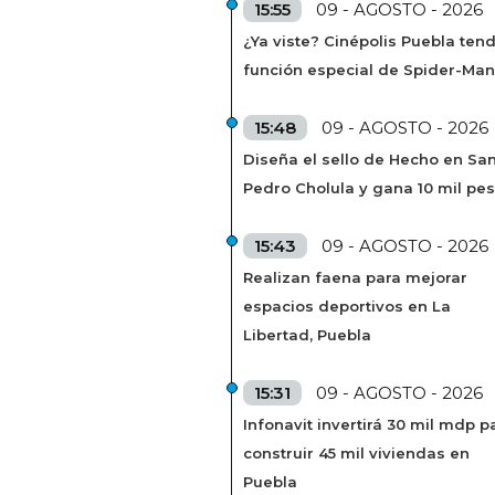
15:55
09 - AGOSTO - 2026
¿Ya viste? Cinépolis Puebla ten
función especial de Spider-Man
15:48
09 - AGOSTO - 2026
Diseña el sello de Hecho en Sa
Pedro Cholula y gana 10 mil pe
15:43
09 - AGOSTO - 2026
Realizan faena para mejorar
espacios deportivos en La
Libertad, Puebla
15:31
09 - AGOSTO - 2026
Infonavit invertirá 30 mil mdp p
construir 45 mil viviendas en
Puebla