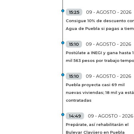
15:25
09 - AGOSTO - 2026
Consigue 10% de descuento co
Agua de Puebla si pagas a tie
15:10
09 - AGOSTO - 2026
Postúlate a INEGI y gana hasta 
mil 563 pesos por trabajo tempo
15:10
09 - AGOSTO - 2026
Puebla proyecta casi 69 mil
nuevas viviendas; 18 mil ya est
contratadas
14:49
09 - AGOSTO - 2026
Prepárate, así rehabilitarán el
Bulevar Clavijero en Puebla