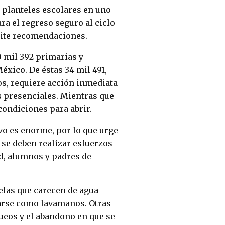
s planteles escolares en uno
ra el regreso seguro al ciclo
emite recomendaciones.
 mil 392 primarias y
éxico. De éstas 34 mil 491,
dos, requiere acción inmediata
s presenciales. Mientras que
 condiciones para abrir.
vo es enorme, por lo que urge
 se deben realizar esfuerzos
ud, alumnos y padres de
uelas que carecen de agua
sarse como lavamanos. Otras
ueos y el abandono en que se