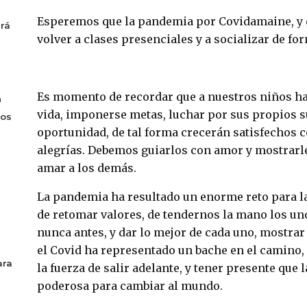
Esperemos que la pandemia por Covidamaine, y 
drá
volver a clases presenciales y a socializar de fo
Es momento de recordar que a nuestros niños hay
n
vida, imponerse metas, luchar por sus propios s
sos
oportunidad, de tal forma crecerán satisfechos 
alegrías. Debemos guiarlos con amor y mostrarle
amar a los demás.
La pandemia ha resultado un enorme reto para l
de retomar valores, de tendernos la mano los un
nunca antes, y dar lo mejor de cada uno, mostrar
el Covid ha representado un bache en el camino
ara
la fuerza de salir adelante, y tener presente que
poderosa para cambiar al mundo.