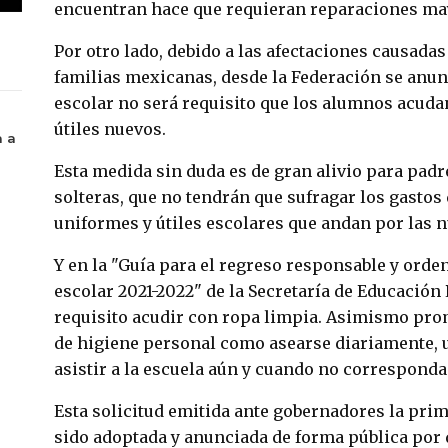
encuentran hace que requieran reparaciones ma
Por otro lado, debido a las afectaciones causadas
familias mexicanas, desde la Federación se anun
escolar no será requisito que los alumnos acuda
útiles nuevos.
a a
Esta medida sin duda es de gran alivio para padr
solteras, que no tendrán que sufragar los gastos
uniformes y útiles escolares que andan por las 
Y en la "Guía para el regreso responsable y orden
escolar 2021-2022" de la Secretaría de Educación 
requisito acudir con ropa limpia. Asimismo pro
de higiene personal como asearse diariamente, 
asistir a la escuela aún y cuando no corresponda
Esta solicitud emitida ante gobernadores la pri
sido adoptada y anunciada de forma pública por 