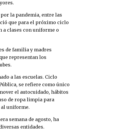
yores.
 por la pandemia, entre las
ció que para el próximo ciclo
n a clases con uniforme o
es de familia y madres
 que representan los
nubes.
ado a las escuelas. Ciclo
Pública, se refiere como único
mover el autocuidado, hábitos
uso de ropa limpia para
 al uniforme.
mera semana de agosto, ha
diversas entidades.