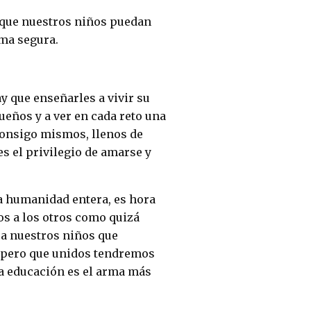
que nuestros niños puedan
rma segura.
 que enseñarles a vivir su
ueños y a ver en cada reto una
consigo mismos, llenos de
s el privilegio de amarse y
a humanidad entera, es hora
os a los otros como quizá
 a nuestros niños que
, pero que unidos tendremos
 la educación es el arma más