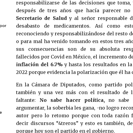
responsabilizarse de las decisiones que toma,
después de tres años que hacía parecer no d
Secretario de Salud
y al señor responsable d
desabasto de medicamentos. Así como est
por
reconociendo y responsabilizándose del resto de
o para mal ha venido tomando en estos tres añ
sus consecuencias son de su absoluta res
fallecidos por Covid en México, el incremento de
inflación del 6.7%
y hasta los resultados en la
2022 porque evidencia la polarización que él ha
En la Cámara de Diputados, como partido pol
también y una vez más con el resultado de l
faltante:
No sabe hacer política,
no sabe co
argumentar, la soberbia les gana, -no logro reco
e
autor pero lo retomo porque con toda razón 
decir discursos “4treros” y esto es también, de
porque hoy son el partido en el gobierno.