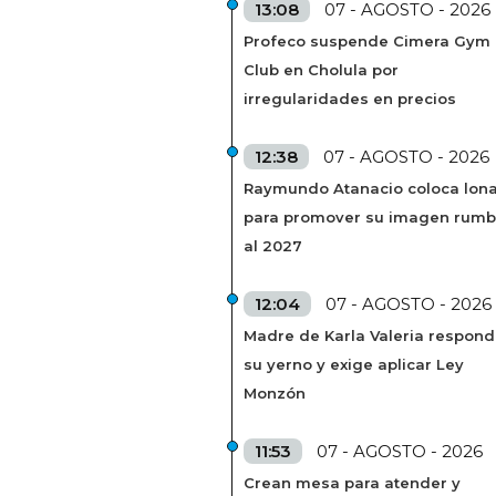
13:08
07 - AGOSTO - 2026
Profeco suspende Cimera Gym
Club en Cholula por
irregularidades en precios
12:38
07 - AGOSTO - 2026
Raymundo Atanacio coloca lon
para promover su imagen rum
al 2027
12:04
07 - AGOSTO - 2026
Madre de Karla Valeria respond
su yerno y exige aplicar Ley
Monzón
11:53
07 - AGOSTO - 2026
Crean mesa para atender y