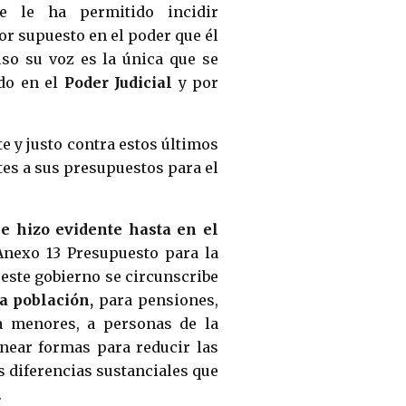
e le ha permitido incidir
or supuesto en el poder que él
uso su voz es la única que se
do en el
Poder Judicial
y por
e y justo contra estos últimos
es a sus presupuestos para el
se hizo evidente hasta en el
 Anexo 13 Presupuesto para la
 este gobierno se circunscribe
a población,
para pensiones,
a menores, a personas de la
inear formas para reducir las
s diferencias sustanciales que
.