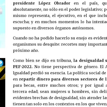
presidente López Obrador
en el país, qu
absolutamente, no sólo en el poder legislativo; p
mismo representa, el ejecutivo, en el que incl
escucha; y en muchos momentos lo ha intenta
supuesto en diversos órganos autónomos.
Cuando no ha podido hacerlo su enojo es evident
organismos su desquite: recortes muy important
próximo año.
Como bien se dijo en tribuna,
la desigualdad 
PEF-2022. N
o tiene perspectiva de género. El
Igualdad perdió su esencia. La política social de
en
repartir dinero para diversos sectores de l
para becas, entre muchos otros; y por igual 
tercera edad; sean mujeres u hombres, sin del
evidentes brechas de desigualdad, sin atender la
tienen tan solo en los contextos en los que viven