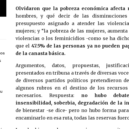
Olvidaron que la pobreza económica afecta
hombres, y qué decir de las disminuciones
presupuesto asignado a atender las violencia
mujeres; y “la pobreza de las mujeres, aument
violencias o los feminicidios -como se ha dic
que el
47.5% de las personas ya no pueden pag
de la canasta básica.
Los
s
Argumentos, datos, propuestas, justifica
presentados en tribuna a través de diversas voc
de diversos partidos políticos pretendieron d
algunos rubros en el destino de los recursos
tu
necesarios. Respuesta:
no hubo debate, s
insensibilidad, soberbia, degradación de la in
de bienestar -se dice- pero no hubo forma par
encaminarlo en esa ruta, todas las reservas fuer