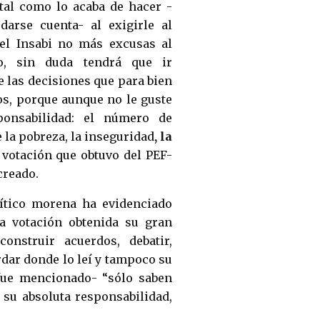
 tal como lo acaba de hacer -
arse cuenta- al exigirle al
el Insabi no más excusas al
o, sin duda tendrá que ir
 las decisiones que para bien
os, porque aunque no le guste
ponsabilidad: el número de
 la pobreza, la inseguridad
, la
 votación que obtuvo del PEF-
 creado.
ítico morena ha evidenciado
a votación obtenida su gran
nstruir acuerdos, debatir,
rdar donde lo leí y tampoco su
fue mencionado- “sólo saben
 su absoluta responsabilidad,