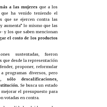
 más a las mujeres
que a los
 que ha venido teniendo el
s que se ejercen contra las
a y aumenta” lo mismo que las
ho- y los que saben mencionan
ar el costo de los productos
ciones sustentadas, fueron
es que desde la representación
efender, proponer, reformular
 a programas diversos, pero
ólo descalificaciones,
stitución.
Se busca un estado
a mejorar el presupuesto para
on votadas en contra.