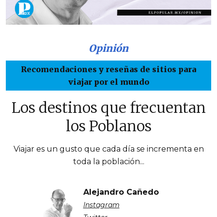
Opinión
Recomendaciones y reseñas de sitios para
viajar por el mundo
Los destinos que frecuentan
los Poblanos
Viajar es un gusto que cada día se incrementa en
toda la población...
Alejandro Cañedo
Instagram