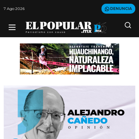
7 Ago 2026
DENUNCIA