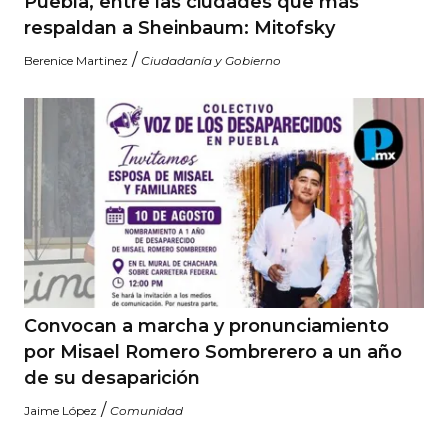
Puebla, entre las ciudades que más
respaldan a Sheinbaum: Mitofsky
/
Berenice Martinez
Ciudadanía y Gobierno
Convocan a marcha y pronunciamiento
por Misael Romero Sombrerero a un año
de su desaparición
/
Jaime López
Comunidad