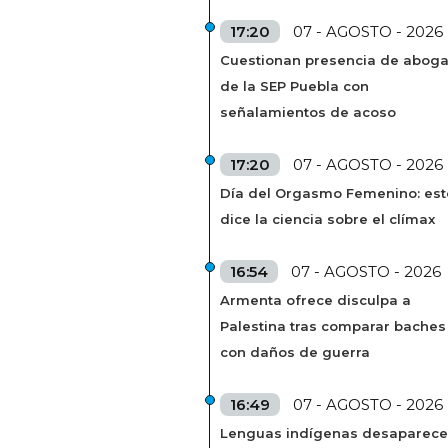
17:20
07 - AGOSTO - 2026
Cuestionan presencia de abog
de la SEP Puebla con
señalamientos de acoso
17:20
07 - AGOSTO - 2026
Día del Orgasmo Femenino: est
dice la ciencia sobre el clímax
16:54
07 - AGOSTO - 2026
Armenta ofrece disculpa a
Palestina tras comparar baches
con daños de guerra
16:49
07 - AGOSTO - 2026
Lenguas indígenas desaparec