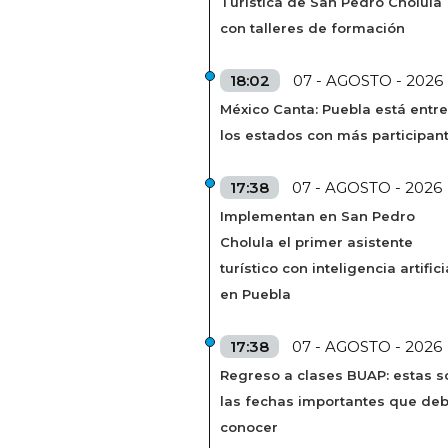
Turística de San Pedro Cholula
con talleres de formación
18:02
07 - AGOSTO - 2026
México Canta: Puebla está entre
los estados con más participan
17:38
07 - AGOSTO - 2026
Implementan en San Pedro
Cholula el primer asistente
turístico con inteligencia artifici
en Puebla
17:38
07 - AGOSTO - 2026
Regreso a clases BUAP: estas s
las fechas importantes que de
conocer