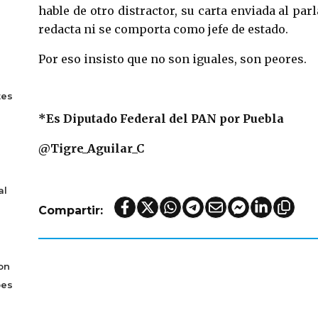
hable de otro distractor, su carta enviada al p
redacta ni se comporta como jefe de estado.
Por eso insisto que no son iguales, son peores.
tes
*Es Diputado Federal del PAN por Puebla
@Tigre_Aguilar_C
al
Compartir:
on
bes