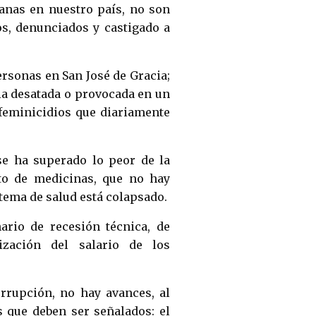
anas en nuestro país, no son
os, denunciados y castigado a
ersonas en San José de Gracia;
cia desatada o provocada en un
 feminicidios que diariamente
 se ha superado lo peor de la
to de medicinas, que no hay
tema de salud está colapsado.
rio de recesión técnica, de
ización del salario de los
rrupción, no hay avances, al
s que deben ser señalados: el