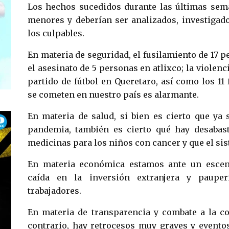
Los hechos sucedidos durante las últimas sem
menores y deberían ser analizados, investigad
los culpables.
En materia de seguridad, el fusilamiento de 17 p
el asesinato de 5 personas en atlixco; la violen
partido de fútbol en Queretaro, así como los 11
se cometen en nuestro país es alarmante.
En materia de salud, si bien es cierto que ya
pandemia, también es cierto qué hay desabas
medicinas para los niños con cancer y que el sis
En materia económica estamos ante un escena
caída en la inversión extranjera y pauper
trabajadores.
En materia de transparencia y combate a la co
contrario, hay retrocesos muy graves y evento