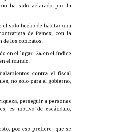
 no ha sido aclarado por la
r el solo hecho de habitar una
ontratista de Pemex, con la
n de los contratos.
o en el lugar 124 en el índice
 en el mundo.
ñalamientos contra el fiscal
les, no solo para el gobierno,
 riqueza, perseguir a personas
es, es motivo de escándalo,
esto, por eso prefiere que se