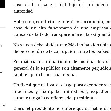
caso de la casa gris del hijo del presidente
autoridad.
Hubo o no, conflicto de interés y corrupción, po
casa de un alto funcionario de una empresa c
consabida falta de transparencia en la asignació
s
No se nos debe olvidar que Mèxico ha sido ubicad
es
de percepción de la corrupción entre los países
En materia de impartición de justicia, los se
general de la República son altamente perjudicia
ar
también para la justicia misma.
Un fiscal que utiliza su cargo para esconder su
inocentes y manipular ministros y expedient
aunque tenga la confianza del presidente.
cía
Claro, el presidente no quiere que se hable de 