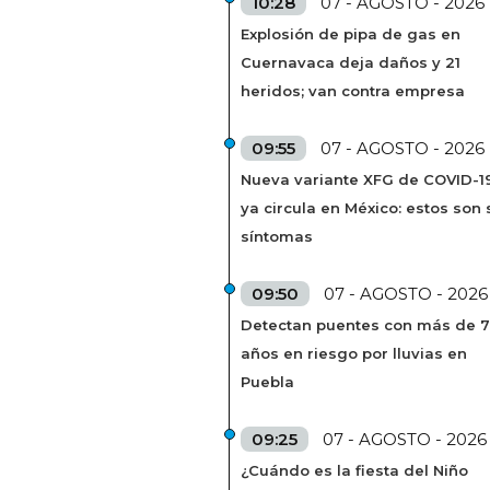
10:28
07 - AGOSTO - 2026
Explosión de pipa de gas en
Cuernavaca deja daños y 21
heridos; van contra empresa
09:55
07 - AGOSTO - 2026
Nueva variante XFG de COVID-1
ya circula en México: estos son 
síntomas
09:50
07 - AGOSTO - 2026
Detectan puentes con más de 
años en riesgo por lluvias en
Puebla
09:25
07 - AGOSTO - 2026
¿Cuándo es la fiesta del Niño