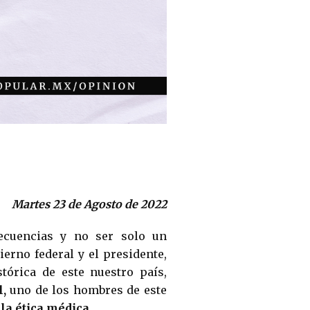
Martes 23 de Agosto de 2022
ecuencias y no ser solo un
erno federal y el presidente,
tórica de este nuestro país,
l,
uno de los hombres de este
-
la ética médica
.