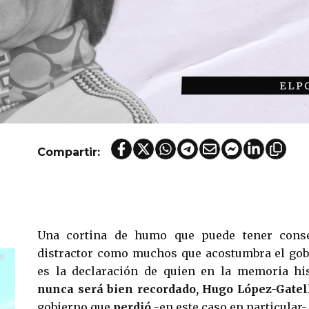
Compartir:
Una cortina de humo que puede tener cons
distractor como muchos que acostumbra el gobi
es la declaración de quien en la memoria his
nunca será bien recordado, Hugo López-Gatel
gobierno que
perdió
-en este caso en particular