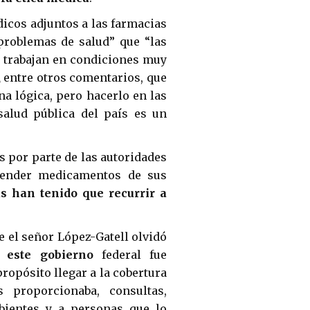
icos adjuntos a las farmacias
roblemas de salud” que “las
s trabajan en condiciones muy
,
entre otros comentarios, que
a lógica, pero hacerlo en las
salud pública del país es un
 por parte de las autoridades
 vender medicamentos de sus
 han tenido que recurrir a
e el señor López-Gatell olvidó
 este gobierno
federal fue
ropósito llegar a la cobertura
 proporcionaba, consultas,
bientes y a personas que lo