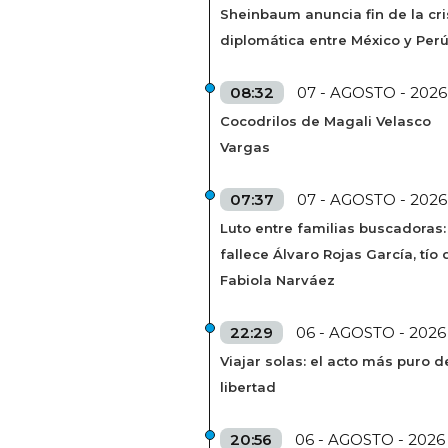
Sheinbaum anuncia fin de la cri
diplomática entre México y Per
08:32
07 - AGOSTO - 2026
Cocodrilos de Magali Velasco
Vargas
07:37
07 - AGOSTO - 2026
Luto entre familias buscadoras:
fallece Álvaro Rojas García, tío 
Fabiola Narváez
22:29
06 - AGOSTO - 2026
Viajar solas: el acto más puro d
libertad
20:56
06 - AGOSTO - 2026