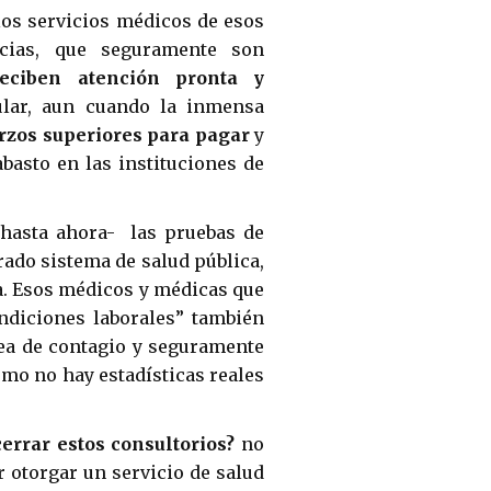
los servicios médicos de esos
acias, que seguramente son
reciben atención pronta y
lar, aun cuando la inmensa
rzos superiores para pagar
y
basto en las instituciones de
 hasta ahora- las pruebas de
rado sistema de salud pública,
a. Esos médicos y médicas que
ondiciones laborales” también
nea de contagio y seguramente
mo no hay estadísticas reales
errar estos consultorios?
no
r otorgar un servicio de salud