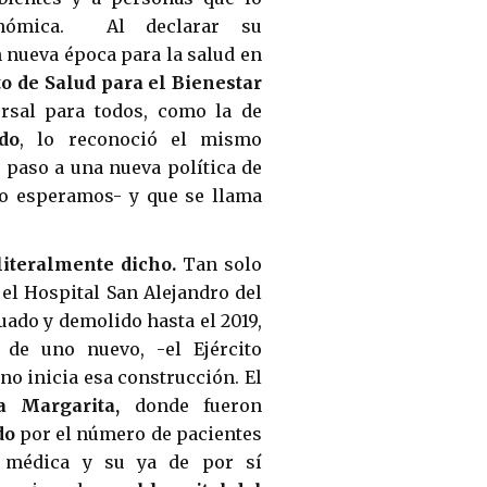
onómica. Al declarar su
 nueva época para la salud en
to de Salud para el Bienestar
ersal para todos, como la de
ido
, lo reconoció el mismo
 paso a una nueva política de
o esperamos- y que se llama
literalmente dicho.
Tan solo
el Hospital San Alejandro del
uado y demolido hasta el 2019,
 de uno nuevo, -el Ejército
no inicia esa construcción. El
a Margarita,
donde fueron
do
por el número de pacientes
n médica y su ya de por sí