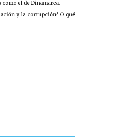
s como el de Dinamarca.
flación y la corrupción? O
qué