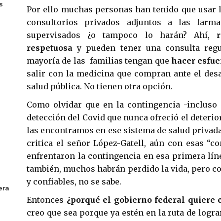
s
Por ello muchas personas han tenido que usar 
consultorios privados adjuntos a las farm
supervisados ¿o tampoco lo harán? Ahí,
respetuosa
y pueden tener una consulta regu
mayoría de las familias tengan que
hacer esfue
salir con la medicina que compran ante el desa
salud pública. No tienen otra opción.
Como olvidar que en la contingencia -incluso
detección del Covid que nunca ofreció el deterio
las encontramos en ese sistema de salud privad
critica el señor López-Gatell, aún con esas “c
enfrentaron la contingencia en esa primera lí
también, muchos habrán perdido la vida, pero co
y confiables, no se sabe.
era
Entonces
¿porqué el gobierno federal quiere c
creo que sea porque ya estén en la ruta de logra