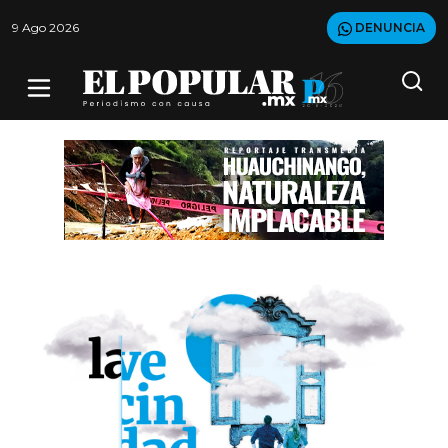
9 Ago 2026
DENUNCIA