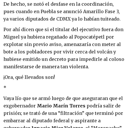
De hecho, se notó el desfase en la coordinación,
pues cuando en Puebla se anunció Amarillo Fase 3,
ya varios diputados de CDMX ya lo habían tuiteado.
Por ahí dicen que si el titular del ejecutivo fuera don
Miguel ya hubiera regañado al Popocatépetl por
explotar sin previo aviso, amenazaría con meter al
bote a los pobladores por vivir cerca del volcán y
hubiese emitido un decreto para impedirle al coloso
manifestarse de manera tan violenta.
¡Ora, qué llevados son!
*
Vaya lío que se armó luego de que aseguraran que el
exgobernador
Mario Marín Torres
podría salir de
prisión; se trató de una “filtración” que terminó por
embarrar al diputado federal y aspirante a
gobernador
Ignacio Mier Velazco
, el “Morenacho”