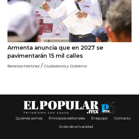
Armenta anuncia que en 2027 se
pavimentarán 15 mil calles
/
Berenice Martinez
Ciudadanía y Gobierno
Quiénes somos
Principios editoriales
El equipo
Contacto
Aviso de privacidad