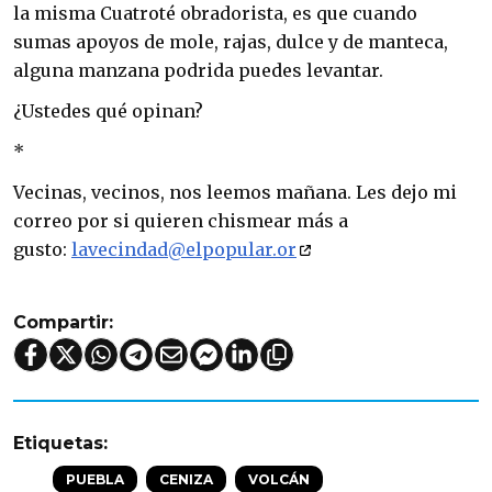
la misma Cuatroté obradorista, es que cuando
sumas apoyos de mole, rajas, dulce y de manteca,
alguna manzana podrida puedes levantar.
¿Ustedes qué opinan?
*
Vecinas, vecinos, nos leemos mañana. Les dejo mi
correo por si quieren chismear más a
gusto:
lavecindad@elpopular.
or
Compartir:
Etiquetas:
PUEBLA
CENIZA
VOLCÁN