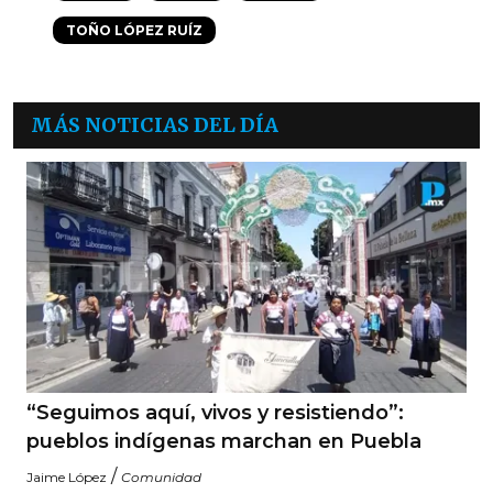
TOÑO LÓPEZ RUÍZ
MÁS NOTICIAS DEL DÍA
“Seguimos aquí, vivos y resistiendo”:
pueblos indígenas marchan en Puebla
/
Jaime López
Comunidad