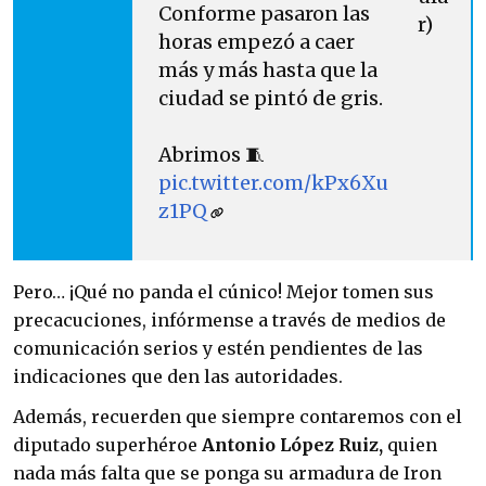
Conforme pasaron las
r)
horas empezó a caer
más y más hasta que la
ciudad se pintó de gris.
Abrimos 🧵
pic.twitter.com/kPx6Xu
z1PQ
Pero… ¡Qué no panda el cúnico! Mejor tomen sus
precacuciones, infórmense a través de medios de
comunicación serios y estén pendientes de las
indicaciones que den las autoridades.
Además, recuerden que siempre contaremos con el
diputado superhéroe
Antonio López Ruiz,
quien
nada más falta que se ponga su armadura de Iron