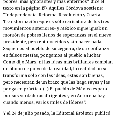
pobres, más ignorantes y más enfermos”, dice el 
texto en la página 15), Aquiles Córdova sostiene: 
“Independencia, Reforma, Revolución y Cuarta 
Transformación -que es sólo caricatura de los tres 
movimientos anteriores- y México sigue igual: un 
montón de pobres llenos de esperanzas en el nuevo 
presidente, pero entumecidos y sin hacer nada. 
Saquemos al pueblo de su ceguera, de su confianza 
en falsos mesías, pongamos al pueblo a luchar. 
Como dijo Marx, ni las ideas más brillantes cambian 
un átomo de polvo de la realidad; la realidad no se 
transforma sólo con las ideas, estas son buenas, 
pero necesitan de un brazo que las haga suyas y las 
ponga en práctica. (…) El pueblo de México espera 
por sus verdaderos dirigentes y en Antorcha hay, 
cuando menos, varios miles de líderes”.
Y el 24 de julio pasado, la Editorial Esténtor publicó 