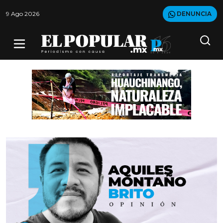
9 Ago 2026
DENUNCIA