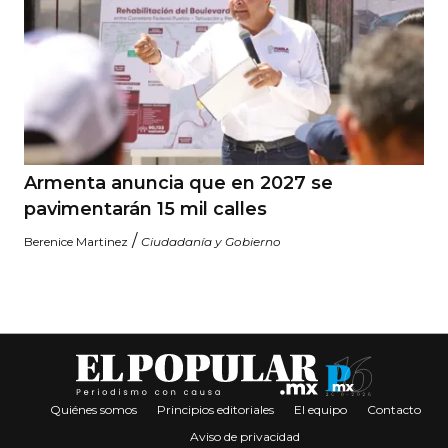
Armenta anuncia que en 2027 se
pavimentarán 15 mil calles
/
Berenice Martinez
Ciudadanía y Gobierno
Quiénes somos
Principios editoriales
El equipo
Contacto
Aviso de privacidad