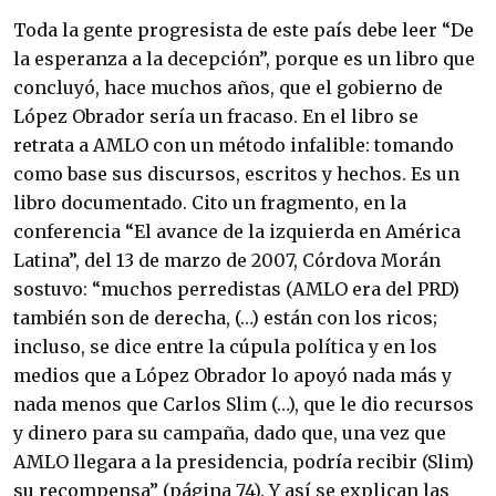
​Toda la gente progresista de este país debe leer “De 
la esperanza a la decepción”, porque es un libro que 
concluyó, hace muchos años, que el gobierno de 
López Obrador sería un fracaso. En el libro se 
retrata a AMLO con un método infalible: tomando 
como base sus discursos, escritos y hechos. Es un 
libro documentado. Cito un fragmento, en la 
conferencia “El avance de la izquierda en América 
Latina”, del 13 de marzo de 2007, Córdova Morán 
sostuvo: “muchos perredistas (AMLO era del PRD) 
también son de derecha, (…) están con los ricos; 
incluso, se dice entre la cúpula política y en los 
medios que a López Obrador lo apoyó nada más y 
nada menos que Carlos Slim (…), que le dio recursos 
y dinero para su campaña, dado que, una vez que 
AMLO llegara a la presidencia, podría recibir (Slim) 
su recompensa” (página 74). Y así se explican las 