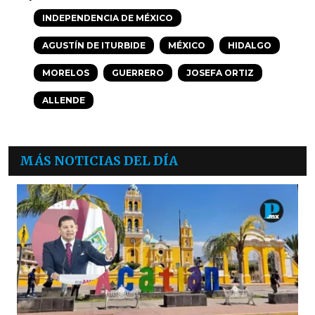
INDEPENDENCIA DE MÉXICO
AGUSTÍN DE ITURBIDE
MÉXICO
HIDALGO
MORELOS
GUERRERO
JOSEFA ORTIZ
ALLENDE
MÁS NOTICIAS DEL DÍA