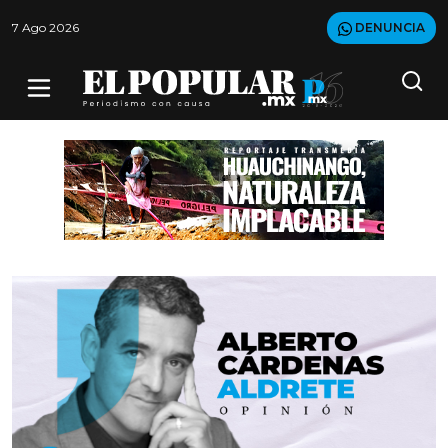
7 Ago 2026
DENUNCIA