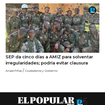
SEP da cinco días a AMIZ para solventar
irregularidades; podría evitar clausura
/
Anaid Piñas
Ciudadanía y Gobierno