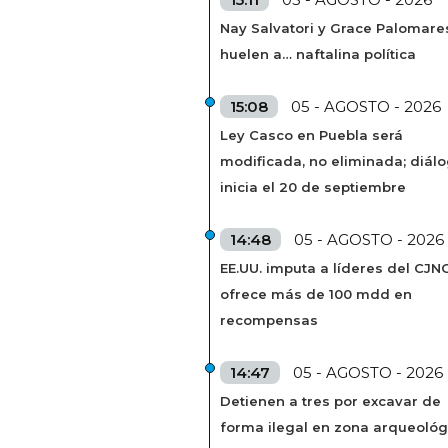
Nay Salvatori y Grace Palomare
huelen a… naftalina política
15:08
05 - AGOSTO - 2026
Ley Casco en Puebla será
modificada, no eliminada; diál
inicia el 20 de septiembre
14:48
05 - AGOSTO - 2026
EE.UU. imputa a líderes del CJN
ofrece más de 100 mdd en
recompensas
14:47
05 - AGOSTO - 2026
Detienen a tres por excavar de
forma ilegal en zona arqueológ