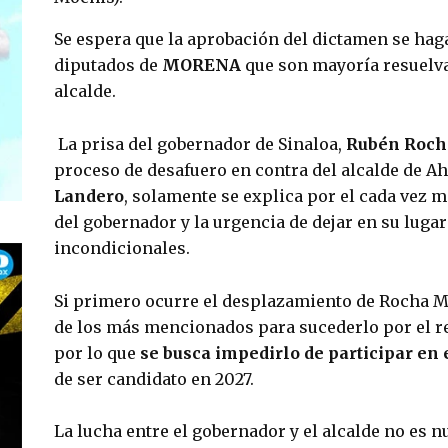
Se espera que la aprobación del dictamen se haga
diputados de 
MORENA
 que son mayoría resuelva
alcalde.
 La prisa del gobernador de Sinaloa, 
Rubén Roch
proceso de desafuero en contra del alcalde de A
Landero
, solamente se explica por el cada vez m
del gobernador y la urgencia de dejar en su lugar 
incondicionales.
Si primero ocurre el desplazamiento de Rocha M
de los más mencionados para sucederlo por el re
por lo que 
se busca impedirlo de participar en 
de ser candidato en 2027.
La lucha entre el gobernador y el alcalde no es n