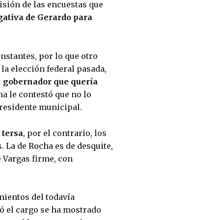
isión de las encuestas que 
ativa de Gerardo para 
stantes, por lo que otro 
a elección federal pasada, 
 gobernador que quería 
a le contestó que no lo 
residente municipal.
 tersa
, por el contrario, los 
. La de Rocha es de desquite, 
 Vargas firme, con 
ientos del todavía 
gobernador Rocha Moya, ya que desde que asumió el cargo se ha mostrado 