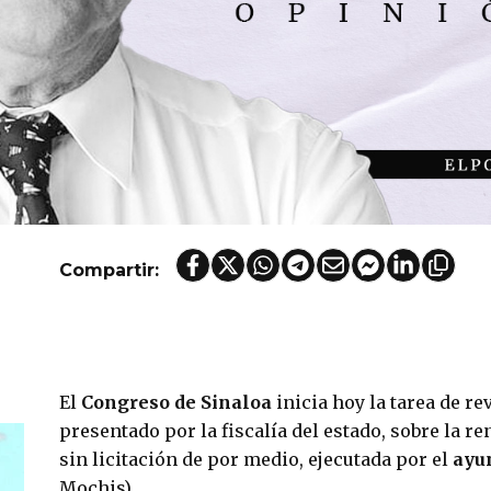
Compartir:
El 
Congreso de Sinaloa
 inicia hoy la tarea de re
presentado por la fiscalía del estado, sobre la ren
sin licitación de por medio, ejecutada por el 
ayu
Mochis).