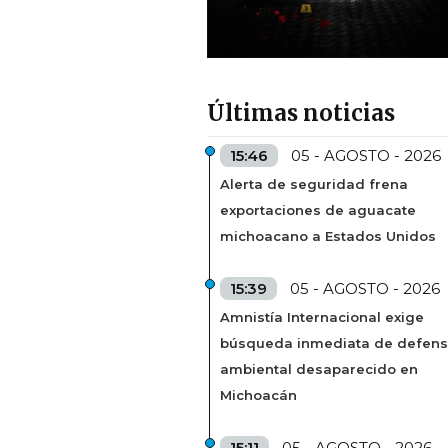
Últimas noticias
15:46
05 - AGOSTO - 2026
Alerta de seguridad frena
exportaciones de aguacate
michoacano a Estados Unidos
15:39
05 - AGOSTO - 2026
Amnistía Internacional exige
búsqueda inmediata de defens
ambiental desaparecido en
Michoacán
15:11
05 - AGOSTO - 2026