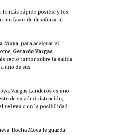
 lo más rápido posible y los 
n en favor de desaforar al 
a Moya,
 para acelerar el 
home,
 Gerardo Vargas 
ás recio rumor sobre la salida 
a uno de sus 
oya, Vargas Landeros es uno 
sto de su administración, 
el relevo
 o en la posibilidad 
ueva, Rocha Moya le guarda 