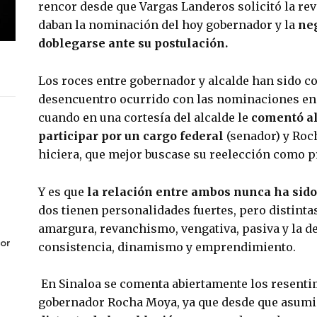
rencor desde que Vargas Landeros solicitó la rev
daban la nominación del hoy gobernador y la 
neg
doblegarse ante su postulación.
Los roces entre gobernador y alcalde han sido con
desencuentro ocurrido con las nominaciones en l
cuando en una cortesía del alcalde le
 comentó al
participar por un cargo federal
 (senador) y Roch
hiciera, que mejor buscase su reelección como p
Y es que 
la relación entre ambos nunca ha sido
dos tienen personalidades fuertes, pero distintas
amargura, revanchismo, vengativa, pasiva y la de
or
consistencia, dinamismo y emprendimiento.
En Sinaloa se comenta abiertamente los resentim