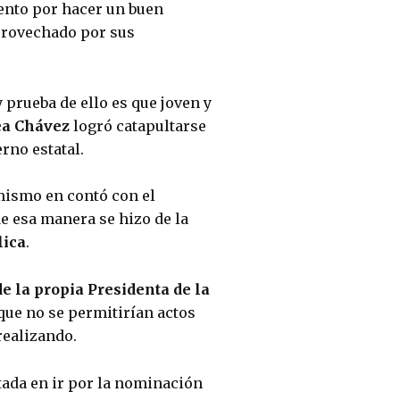
tento por hacer un buen 
provechado por sus 
prueba de ello es que joven y 
ea Chávez
 logró catapultarse 
rno estatal.
smo en contó con el 
de esa manera se hizo de la 
lica
.
e la propia Presidenta de la 
que no se permitirían actos 
realizando.
ada en ir por la nominación 