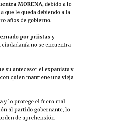
cuentra MORENA,
 debido a lo 
 la que le queda debiendo a la 
tro años de gobierno.
ernado por priistas y 
a ciudadanía no se encuentra 
e su antecesor el expanista y 
 con quien mantiene una vieja 
 y lo protege el fuero mal 
n al partido gobernante, lo 
 orden de aprehensión 