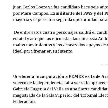
Juan Carlos Loera ya fue candidato hace seis años
por Maru Campos. 
Exmilitante del PMS y del 
mayoría y espera una segunda oportunidad para d
 De entre estos cuatro personajes saldrá el cand
estatal y aunque las encuestas las encabeza Andr
malos movimientos y los descarados apoyos de e
ideal para frenar en su intento.
………
Una 
buena incorporación a PEMEX es la de Ar
vocero de la dependencia, falta ver si lo aprovec
Gabriela Eugenia del Valle es una fuerte candidat
magistrada de la Sala Superior del Tribunal Electo
Federación.