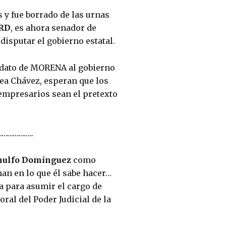
 y fue borrado de las urnas 
PRD
, es ahora senador de 
isputar el gobierno estatal.
idato de MORENA al gobierno 
ea Chávez, esperan que los 
mpresarios sean el pretexto 
……………..
nulfo Domínguez 
como 
han en lo que él sabe hacer… 
a para asumir el cargo de 
ral del Poder Judicial de la 