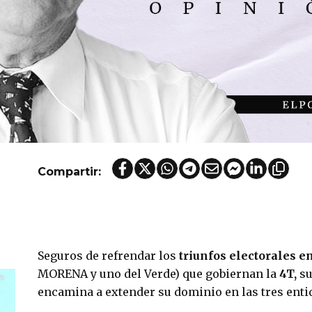
Compartir:
Seguros de refrendar los 
triunfos electorales en
MORENA y uno del Verde) que gobiernan la 
4T, 
su
encamina a extender su dominio en las tres enti