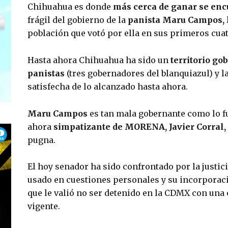
Chihuahua es donde 
más cerca de ganar se en
frágil del gobierno de la
 panista Maru Campos,
población que votó por ella en sus primeros cua
Hasta ahora Chihuahua ha sido un 
territorio gob
panistas
 (tres gobernadores del blanquiazul) y l
satisfecha de lo alcanzado hasta ahora.
Maru Campos
 es tan mala gobernante como lo fu
ahora
 simpatizante de MORENA, Javier Corral,
pugna.
El hoy senador ha sido confrontado por la justicia
usado en cuestiones personales y su incorporació
que le valió no ser detenido en la CDMX con una
vigente.