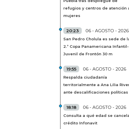
Puebla tras despliegue de
refugios y centros de atención 
mujeres
20:23
06 - AGOSTO - 2026
San Pedro Cholula es sede de l
2.ª Copa Panamericana Infantil-
Juvenil de Frontón 30 m
19:55
06 - AGOSTO - 2026
Respalda ciudadanía
territorialmente a Ana Lilia Rive
ante descalificaciones políticas
18:18
06 - AGOSTO - 2026
Consulta a qué edad se cancela
crédito Infonavit