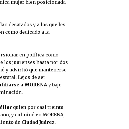
única mujer bien posicionada 
an desatados y a los que les 
on como dedicado a la 
ursionar en política como 
e los juarenses hasta por dos 
nó y advirtió que mantenerse 
statal. Lejos de ser 
 afiliarse a MORENA
 y bajo 
ominación.
éllar 
quien por casi treinta 
 año, y culminó en MORENA, 
ento de Ciudad Juárez.