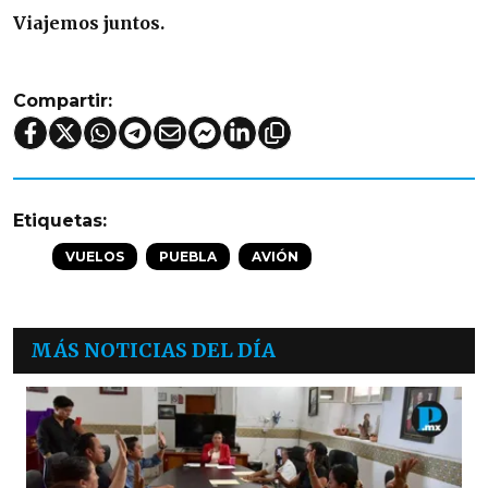
Viajemos juntos.
Compartir:
Etiquetas:
VUELOS
PUEBLA
AVIÓN
MÁS NOTICIAS DEL DÍA