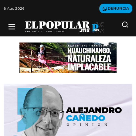
8 Ago 2026
DENUNCIA