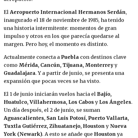
El
Aeropuerto Internacional Hermanos Serdán
,
inaugurado el 18 de noviembre de 1985, ha tenido
una historia intermitente: momentos de gran
impulso y otros en los que parecía quedarse al
margen. Pero hoy, el momento es distinto.
Actualmente conecta a
Puebla
con destinos clave
como
Mérida, Cancún, Tijuana, Monterrey
y
Guadalajara
. Y a partir de junio, se presenta una
expansión que pocas veces se ha visto.
El 1 de junio iniciarán vuelos hacia el
Bajío,
Huatulco, Villahermosa, Los Cabos
y
Los Ángeles
.
Un día después, el 2 de junio, se suman
Aguascalientes, San Luis Potosí, Puerto Vallarta,
Tuxtla Gutiérrez, Zihuatanejo, Houston
y
Nueva
York (Newark)
. A esto se añade que
Houston
ya