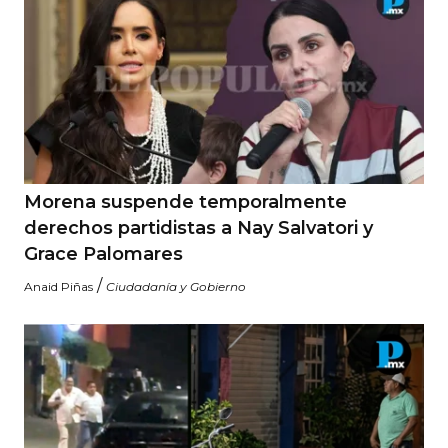
Morena suspende temporalmente
derechos partidistas a Nay Salvatori y
Grace Palomares
/
Anaid Piñas
Ciudadanía y Gobierno