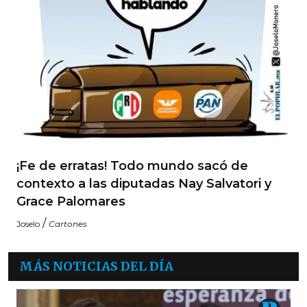
¡Fe de erratas! Todo mundo sacó de
contexto a las diputadas Nay Salvatori y
Grace Palomares
/
Joselo
Cartones
MÁS NOTICIAS DEL DÍA