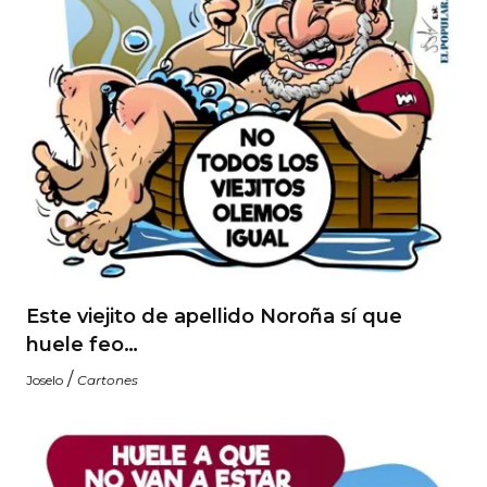
Este viejito de apellido Noroña sí que
huele feo…
/
Joselo
Cartones