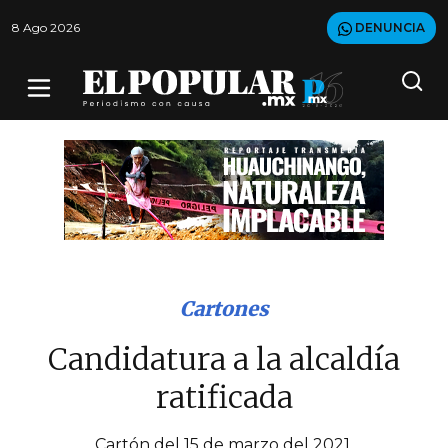
8 Ago 2026
DENUNCIA
Cartones
Candidatura a la alcaldía
ratificada
Cartón del 15 de marzo del 2021.