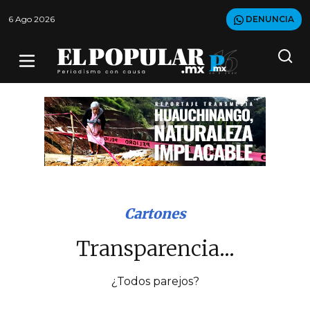
6 Ago 2026
DENUNCIA
Cartones
Transparencia...
¿Todos parejos?