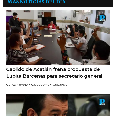
MÁS NOTICIAS DEL DÍA
Cabildo de Acatlán frena propuesta de
Lupita Bárcenas para secretario general
/
Carlos Moreno
Ciudadanía y Gobierno