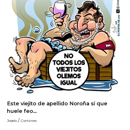
Este viejito de apellido Noroña sí que
huele feo…
/
Joselo
Cartones