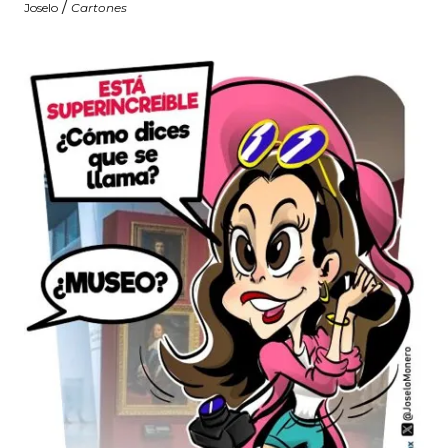
/
Joselo
Cartones