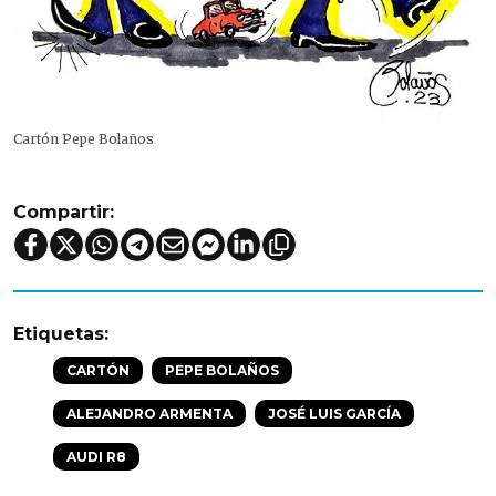
Cartón Pepe Bolaños
Compartir:
Etiquetas:
CARTÓN
PEPE BOLAÑOS
ALEJANDRO ARMENTA
JOSÉ LUIS GARCÍA
AUDI R8