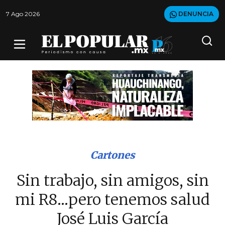
7 Ago 2026
DENUNCIA
Cartones
Sin trabajo, sin amigos, sin
mi R8...pero tenemos salud
José Luis García