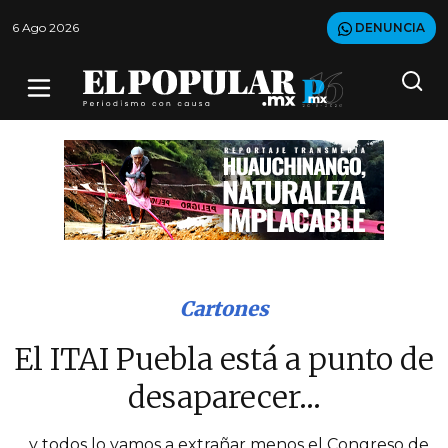
6 Ago 2026
DENUNCIA
Cartones
El ITAI Puebla está a punto de
desaparecer...
...y todos lo vamos a extrañar menos el Congreso de