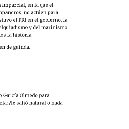
 imparcial, en la que el
mpañeros, no actúen para
tuvo el PRI en el gobierno, la
melquiadismo y del marinismo;
s la historia.
en de guinda.
ío García Olmedo para
a; ¿le salió natural o nada