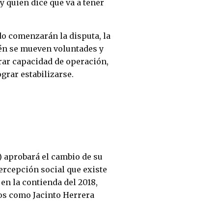
y quien dice que va a tener
do comenzarán la disputa, la
ién se mueven voluntades y
rar capacidad de operación,
ograr estabilizarse.
E) aprobará el cambio de su
ercepción social que existe
en la contienda del 2018,
ros como Jacinto Herrera