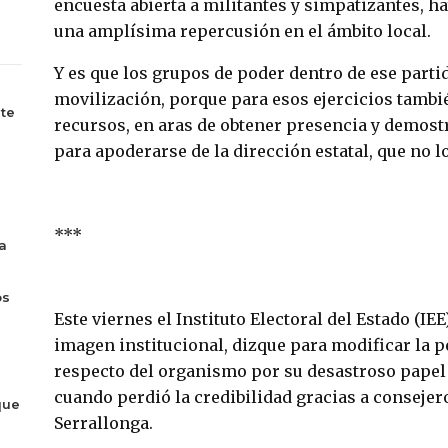
encuesta abierta a militantes y simpatizantes, ha
una amplísima repercusión en el ámbito local.
Y es que los grupos de poder dentro de ese parti
movilización, porque para esos ejercicios tamb
te
recursos, en aras de obtener presencia y demost
para apoderarse de la dirección estatal, que no l
***
a
os
Este viernes el Instituto Electoral del Estado (IE
imagen institucional, dizque para modificar la p
respecto del organismo por su desastroso papel 
cuando perdió la credibilidad gracias a conseje
que
Serrallonga.