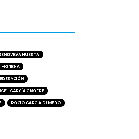
GENOVEVA HUERTA
MORENA
FEDERACIÓN
NGEL GARCÍA ONOFRE
E
ROCÍO GARCÍA OLMEDO