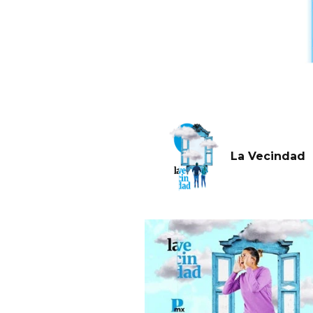
La Vecindad