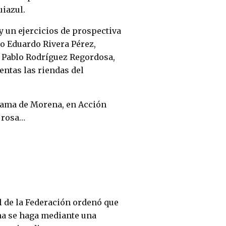
uiazul.
y un ejercicios de prospectiva
mo Eduardo Rivera Pérez,
 Pablo Rodríguez Regordosa,
entas las riendas del
rama de Morena, en Acción
 rosa…
al de la Federación ordenó que
na se haga mediante una