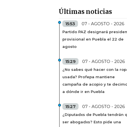
Últimas noticias
15:53
07 - AGOSTO - 2026
Partido PAZ designará presiden
provisional en Puebla el 22 de
agosto
15:29
07 - AGOSTO - 2026
¿No sabes qué hacer con la rop
usada? Profepa mantiene
campaña de acopio y te decim
a dónde ir en Puebla
15:27
07 - AGOSTO - 2026
¿Diputadxs de Puebla tendrán 
ser abogadxs? Esto pide una