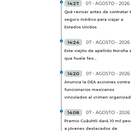
14:27
07 - AGOSTO - 2026
Qué revisar antes de contratar 
seguro médico para viajar a
Estados Unidos
14:24
07 - AGOSTO - 2026
Este viejito de apellido Noroña s
que huele feo…
14:20
07 - AGOSTO - 2026
Anuncia la DEA acciones contra
funcionarios mexicanos
vinculados al crimen organiza
14:06
07 - AGOSTO - 2026
Premio Cuāuhtli dará 10 mil pes
a jóvenes destacados de