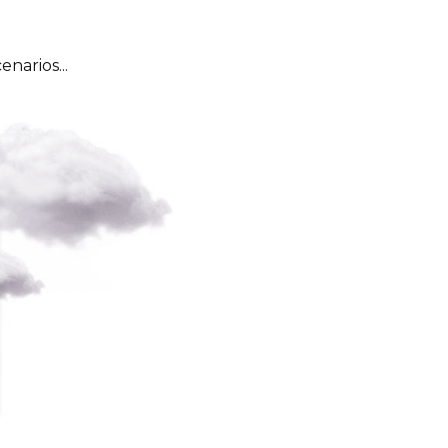
narios...