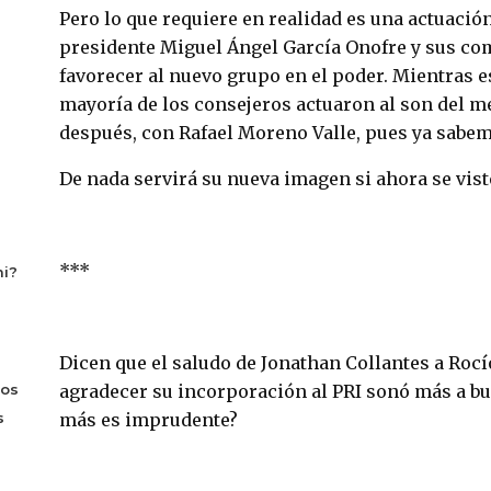
Pero lo que requiere en realidad es una actuación
presidente Miguel Ángel García Onofre y sus co
favorecer al nuevo grupo en el poder. Mientras es
mayoría de los consejeros actuaron al son del 
después, con Rafael Moreno Valle, pues ya sabemo
De nada servirá su nueva imagen si ahora se vist
***
mi?
Dicen que el saludo de Jonathan Collantes a Roc
Los
agradecer su incorporación al PRI sonó más a burl
s
más es imprudente?