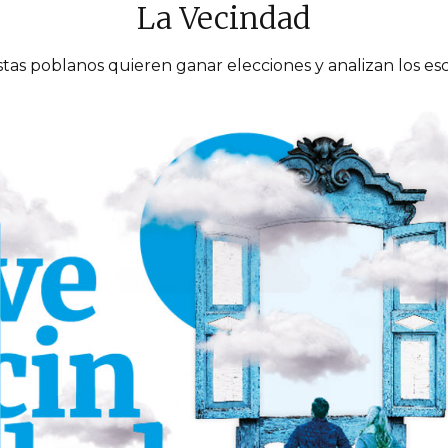
La Vecindad
stas poblanos quieren ganar elecciones y analizan los esce