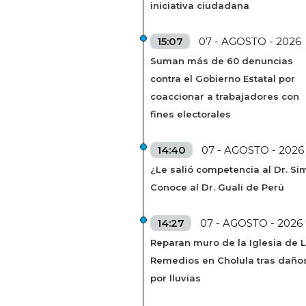
iniciativa ciudadana
15:07
07 - AGOSTO - 2026
Suman más de 60 denuncias
contra el Gobierno Estatal por
coaccionar a trabajadores con
fines electorales
14:40
07 - AGOSTO - 2026
¿Le salió competencia al Dr. Si
Conoce al Dr. Guali de Perú
14:27
07 - AGOSTO - 2026
Reparan muro de la Iglesia de 
Remedios en Cholula tras daño
por lluvias