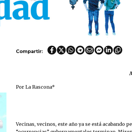
Compartir:
M
Por La Rascona*
Vecinas, vecinos, este año ya se está acabando pe
“ocurrencias” gubernamentales terminan. Miren