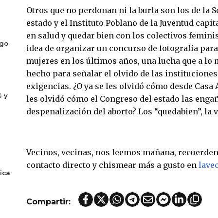
Otros que no perdonan ni la burla son los de la S
estado y el Instituto Poblano de la Juventud capi
en salud y quedar bien con los colectivos feminis
ogo
idea de organizar un concurso de fotografía para
mujeres en los últimos años, una lucha que a lo
hecho para señalar el olvido de las institucion
exigencias. ¿O ya se les olvidó cómo desde Casa 
G y
les olvidó cómo el Congreso del estado las engañó
despenalización del aborto? Los “quedabien”, la
Vecinos, vecinas, nos leemos mañana, recuerden
contacto directo y chismear más a gusto en
lave
ica
Compartir: