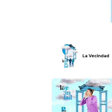
La Vecindad