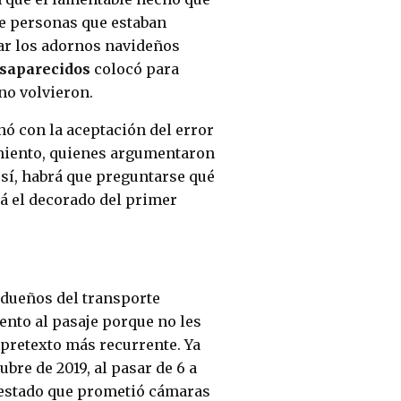
de personas que estaban
ar los adornos navideños
esaparecidos
colocó para
no volvieron.
nó con la aceptación del error
amiento, quienes argumentaron
 sí, habrá que preguntarse qué
tá el decorado del primer
 dueños del transporte
nto al pasaje porque no les
 pretexto más recurrente. Ya
bre de 2019, al pasar de 6 a
l estado que prometió cámaras