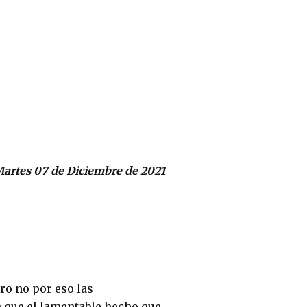
artes 07 de Diciembre de 2021
ro no por eso las
 que el lamentable hecho que