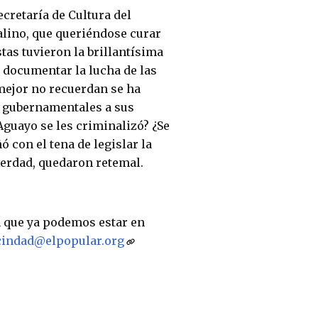
ecretaría de Cultura del
talino, que queriéndose curar
tas tuvieron la brillantísima
 documentar la lucha de las
 mejor no recuerdan se ha
es gubernamentales a sus
Aguayo se les criminalizó? ¿Se
 con el tena de legislar la
 verdad, quedaron retemal.
 que ya podemos estar en
cindad@elpopular.org