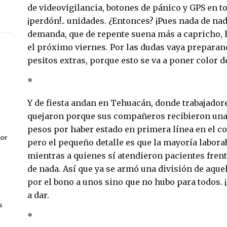
de videovigilancia, botones de pánico y GPS en t
¡perdón!.. unidades. ¿Entonces? ¡Pues nada de nad
demanda, que de repente suena más a capricho, 
el próximo viernes. Por las dudas vaya preparand
pesitos extras, porque esto se va a poner color 
*
Y de fiesta andan en Tehuacán, donde trabajador
quejaron porque sus compañeros recibieron una 
pesos por haber estado en primera línea en el co
or
pero el pequeño detalle es que la mayoría labora
mientras a quienes sí atendieron pacientes fren
de nada. Así que ya se armó una división de aque
por el bono a unos sino que no hubo para todos. ¡
a dar.
s
*