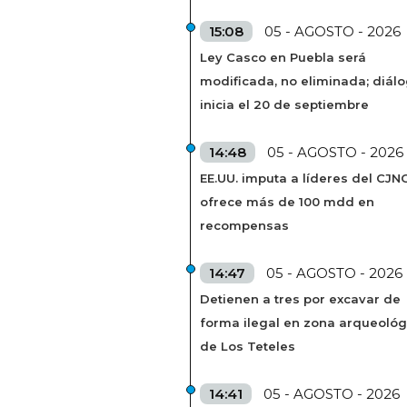
15:08
05 - AGOSTO - 2026
Ley Casco en Puebla será
modificada, no eliminada; diál
inicia el 20 de septiembre
14:48
05 - AGOSTO - 2026
EE.UU. imputa a líderes del CJN
ofrece más de 100 mdd en
recompensas
14:47
05 - AGOSTO - 2026
Detienen a tres por excavar de
forma ilegal en zona arqueológ
de Los Teteles
14:41
05 - AGOSTO - 2026