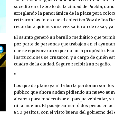
sucedió en el zócalo de la ciudad de Puebla, don
arreglando la panorámica de la plaza para coloc
retiraron las fotos que el colectivo
Voz de los D
recordar a quienes una vez salieron de casa y ya 
El asunto generó un barullo mediático que termi
por parte de personas que trabajan en el ayunt
que se equivocaron y que no fue a propósito. Eso
instrucciones se cruzaron, y a cargo de quién es
cuadro de la ciudad. Seguro recibirá un regaño.
*
Los que de plano ya ni la burla perdonan son los
público que ahora andan pidiendo un nuevo aume
alcanza para modernizar el parque vehicular, su
ni la muelan. El pasaje aumentó dos pesos en octu
8.50 pesitos, con el visto bueno del gobierno de