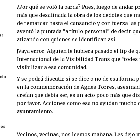
¿Por qué se voló la barda? Pues, luego de andar
más que desatinada la obra de los dedotes que mo
de remarcar hasta el cansancio y con fuerza las 
aventó la puntada “a título personal” de decir qu
ar
atizando con quienes se identifican así.
¡Vaya error! Alguien le hubiera pasado el tip de q
Internacional de la Visibilidad Trans que “todes
visibilizar a esa comunidad.
cía
Y se podrá discutir si se dice o no de esa forma p
en la conmemoración de Agnes Torres, asesinad
creían que debía ser, es un acto poco más que dis
por favor. Acciones como esa no ayudan mucho q
ayuntamiento.
tes
Vecinos, vecinas, nos leemos mañana. Les dejo m