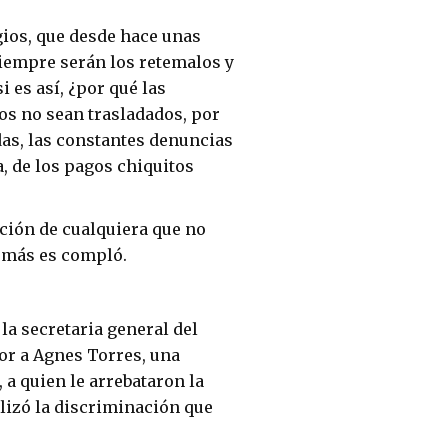
gios, que desde hace unas
iempre serán los retemalos y
i es así, ¿por qué las
os no sean trasladados, por
ldas, las constantes denuncias
a, de los pagos chiquitos
ción de cualquiera que no
demás es compló.
 la secretaria general del
or a Agnes Torres, una
 a quien le arrebataron la
ilizó la discriminación que