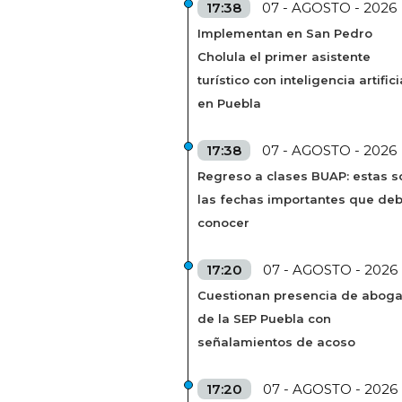
17:38
07 - AGOSTO - 2026
Implementan en San Pedro
Cholula el primer asistente
turístico con inteligencia artifici
en Puebla
17:38
07 - AGOSTO - 2026
Regreso a clases BUAP: estas s
las fechas importantes que de
conocer
17:20
07 - AGOSTO - 2026
Cuestionan presencia de abog
de la SEP Puebla con
señalamientos de acoso
17:20
07 - AGOSTO - 2026