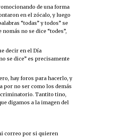
 promocionando de una forma
ntaron en el zócalo, y luego
palabras “todas” y todos” se
e nomás no se dice “todes”,
ue decir en el Día
 no se dice” es precisamente
ero, hay foros para hacerlo, y
a por no ser como los demás
criminatorio. Tantito tino,
ue digamos a la imagen del
i correo por si quieren