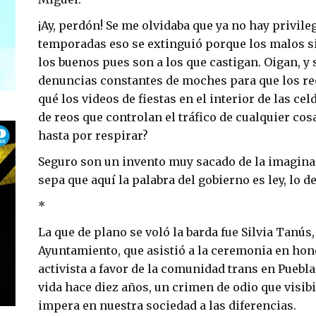
¡Ay, perdón! Se me olvidaba que ya no hay privile
temporadas eso se extinguió porque los malos s
los buenos pues son a los que castigan. Oigan, y s
denuncias constantes de moches para que los re
qué los videos de fiestas en el interior de las ce
de reos que controlan el tráfico de cualquier cos
hasta por respirar?
Seguro son un invento muy sacado de la imagina
sepa que aquí la palabra del gobierno es ley, lo 
*
La que de plano se voló la barda fue Silvia Tanús,
Ayuntamiento, que asistió a la ceremonia en hon
activista a favor de la comunidad trans en Puebla,
vida hace diez años, un crimen de odio que visib
impera en nuestra sociedad a las diferencias.