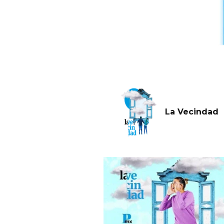
La Vecindad