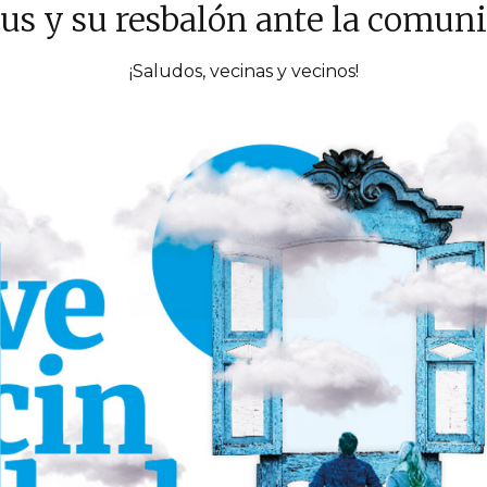
nus y su resbalón ante la comun
¡Saludos, vecinas y vecinos!