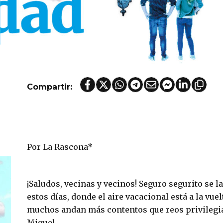
Compartir:
Por La Rascona*
¡Saludos, vecinas y vecinos! Seguro segurito se 
estos días, donde el aire vacacional está a la vue
muchos andan más contentos que reos privilegia
Miguel.