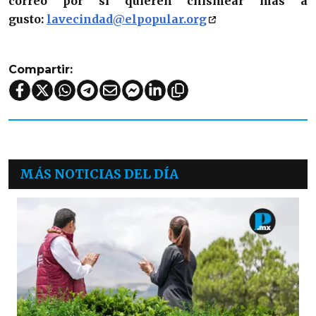
correo por si quieren chismear más a
gusto:
lavecindad@elpopular.org
Compartir:
MÁS NOTICIAS DEL DÍA