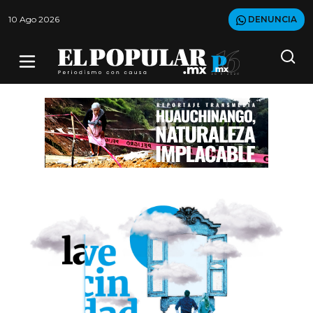
10 Ago 2026
DENUNCIA