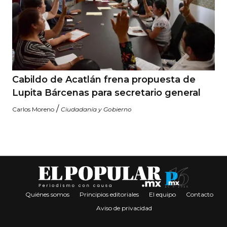
Cabildo de Acatlán frena propuesta de
Lupita Bárcenas para secretario general
/
Carlos Moreno
Ciudadanía y Gobierno
Quiénes somos
Principios editoriales
El equipo
Contacto
Aviso de privacidad