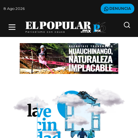
8 Ago 2026
DENUNCIA