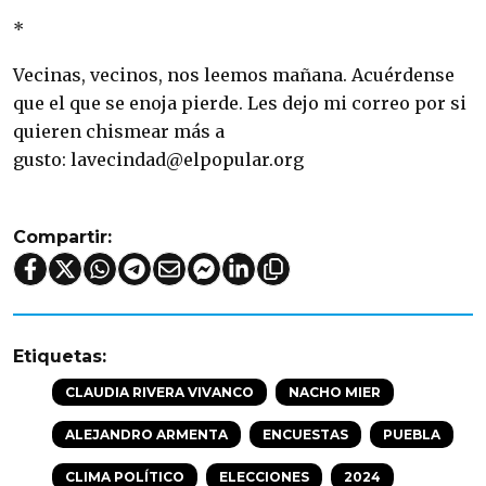
*
Vecinas, vecinos, nos leemos mañana. Acuérdense
que el que se enoja pierde. Les dejo mi correo por si
quieren chismear más a
gusto: lavecindad@elpopular.org
Compartir:
Etiquetas:
CLAUDIA RIVERA VIVANCO
NACHO MIER
ALEJANDRO ARMENTA
ENCUESTAS
PUEBLA
CLIMA POLÍTICO
ELECCIONES
2024