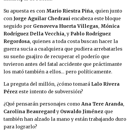
Su apuesta es con
Mario Riestra Piña
, quien junto
con
Jorge Aguilar Chedraui
encabeza este bloque
seguido por
Genoveva Huerta Villegas
,
Mónica
Rodríguez Della Vecchia,
y
Pablo Rodríguez
Regordosa
, quienes a toda costa buscan hacer la
guerra sucia a cualquiera que pudiera arrebatarles
su sueño guajiro de recuperar el poderío que
tuvieron antes del fatal accidente que práctimante
los mató también a ellos… pero políticamente.
La preguta del millón, ¿cómo tomará
Lalo Rivera
Pérez
este intento de subversión?
¿Qué pensarán personajes como
Ana Tere Aranda
,
Carolina Beauregard
y
Oswaldo Jiménez
que
también han alzado la mano y están trabajando duro
para lograrlo?