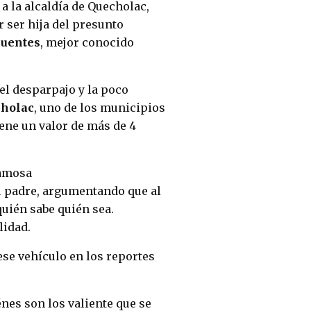
 a la alcaldía de Quecholac,
r ser hija del presunto
Fuentes
, mejor conocido
 el desparpajo y la poco
holac
, uno de los municipios
ene un valor de más de 4
famosa
su padre, argumentando que al
quién sabe quién sea.
lidad.
ese vehículo en los reportes
nes son los valiente que se