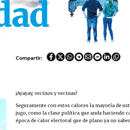
Compartir:
¡Ayayay, vecinos y vecinas!
Seguramente con estos calores la mayoría de us
jugo, como la clase política que anda haciendo c
época de calor electoral que de plano ya no sabe