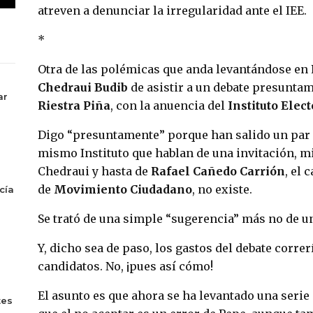
atreven a denunciar la irregularidad ante el IEE.
*
Otra de las polémicas que anda levantándose en 
Chedraui Budib
de asistir a un debate presunta
ar
Riestra Piña
, con la anuencia del
Instituto Elec
Digo “presuntamente” porque han salido un par
mismo Instituto que hablan de una invitación, m
Chedraui y hasta de
Rafael Cañedo Carrión
, el 
de
Movimiento Ciudadano
, no existe.
cía
Se trató de una simple “sugerencia” más no de un
Y, dicho sea de paso, los gastos del debate correr
candidatos. No, ¡pues así cómo!
El asunto es que ahora se ha levantado una seri
tes