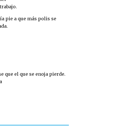
trabajo.
ía pie a que más polis se
ada.
 que el que se enoja pierde.
a