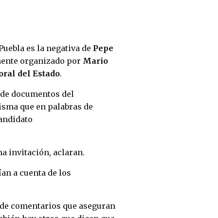
Puebla es la negativa de
Pepe
mente organizado por
Mario
toral del Estado
.
 de documentos del
isma que en palabras de
candidato
a invitación, aclaran.
ían a cuenta de los
e de comentarios que aseguran