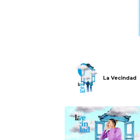
La Vecindad