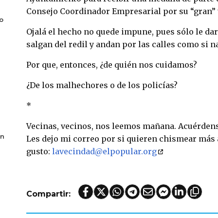
Consejo Coordinador Empresarial por su “gran” 
o
Ojalá el hecho no quede impune, pues sólo le dar
salgan del redil y andan por las calles como si n
Por que, entonces, ¿de quién nos cuidamos?
¿De los malhechores o de los policías?
*
Vecinas, vecinos, nos leemos mañana. Acuérdense
en
Les dejo mi correo por si quieren chismear más 
gusto:
lavecindad@elpopular.org
Compartir: