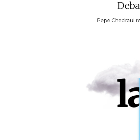
Debat
Pepe Chedraui re