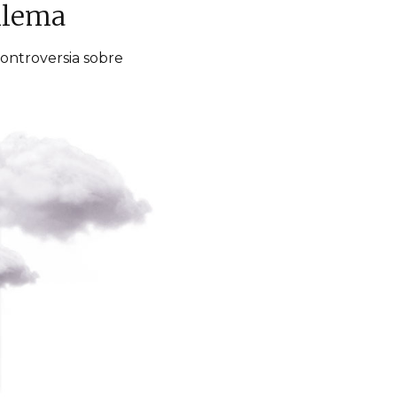
dilema
ontroversia sobre