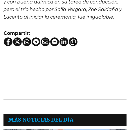
y con buena química en su tarea de conducción,
pero el trío hecho por Sofía Vergara, Zoe Saldaña y
Lucerito al iniciar la ceremonia, fue inigualable.
Compartir:
MÁS NOTICIAS DEL DÍA