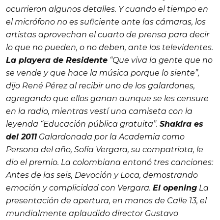
ocurrieron algunos detalles. Y cuando el tiempo en
el micrófono no es suficiente ante las cámaras, los
artistas aprovechan el cuarto de prensa para decir
lo que no pueden, o no deben, ante los televidentes.
La playera de Residente
“Que viva la gente que no
se vende y que hace la música porque lo siente”,
dijo René Pérez al recibir uno de los galardones,
agregando que ellos ganan aunque se les censure
en la radio, mientras vestí una camiseta con la
leyenda “Educación pública gratuita”.
Shakira es
del 2011
Galardonada por la Academia como
Persona del año, Sofía Vergara, su compatriota, le
dio el premio. La colombiana entonó tres canciones:
Antes de las seis
,
Devoción
y
Loca
, demostrando
emoción y complicidad con Vergara.
El opening
La
presentación de apertura, en manos de Calle 13, el
mundialmente aplaudido director Gustavo