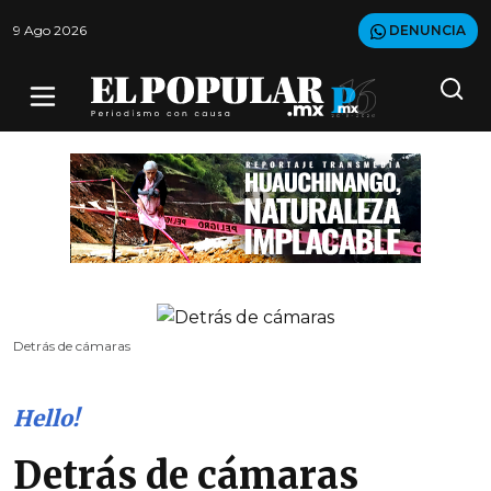
9 Ago 2026
DENUNCIA
Detrás de cámaras
Hello!
Detrás de cámaras