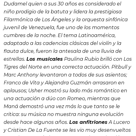
Dudamel quien a sus 30 años es considerado el
niño prodigio de la batuta y lidera la prestigiosa
Filarmónica de Los Ángeles y la orquesta sinfónica
juvenil de Venezuela, fue uno de los momentos
cumbres de la noche. El tema
Latinoamérica
,
adaptado a las cadencias clásicas del violín y la
flauta dulce, fueron la antesala de una lluvia de
estrellas.
Los musicales
Paulina Rubio brilló con Los
Tigres del Norte en una correcta actuación. Pitbull y
Marc Anthony levantaron a todos de sus asientos;
Franco de Vita y Alejandra Guzmán arrasaron en
aplausos; Usher mostró su lado más romántico en
una actuación a dúo con Romeo, mientras que
Maná demostró una vez más lo que tanto se le
critica: su música no muestra ninguna evolución
desde hace algunos años.
Los anfitriones
A Lucero
y Cristian De La Fuente se les vio muy desenvueltos