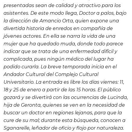
presentadas sean de calidad y atractivo para los
asistentes. De este modo llega,
Doctor a palos
, bajo
la dirección de Amancio Orta, quien expone una
divertida historia de enredos en compañía de
jóvenes actores. En ella se narra la vida de una
mujer que ha quedado muda, donde todo parece
indicar que se trata de una enfermedad difícil y
complicada, pues ningún médico del lugar ha
podido curarla. La breve temporada inicia en el
Andador Cultural del Complejo Cultural
Universitario. La entrada es libre los días viernes: 11,
18 y 25 de enero a partir de las 15 horas. El público
gozará y se divertirá con las ocurrencias de
Lucinda
,
hija de
Geronta
, quienes se ven en la necesidad de
buscar un doctor en regiones lejanas, para que la
cure de su mal; durante esta búsqueda, conocen a
Sganarelle
, leñador de oficio y flojo por naturaleza.