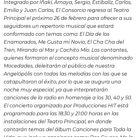
Integrado por Iñaki, Amaya, Sergio, Estibaliz, Carlos,
Emilio y Juan Carlos,
El Consorcio
regresa al
Teatro
Principal
el próximo 26 de febrero para ofrecer a sus
seguidores un repertorio musical que estará
conformado con temas como:
El Día de los
Enamorados
,
Me Gusta mi Novio
,
El Cha Cha del
Tren
,
Mirando al Mar
y
Cachito Mío.
Los cantantes,
quienes formaron el concepto musical denominado
Mocedades
, deleitarán al público de nuestra
Angelópólis
con todas las melodías con las que se
catapultaron al éxito, por lo que se augura una
noche muy especial, ya que interpretarán
canciones de la radio en homenaje a los 30, 40 y 50.
El concierto organizado por
Producciones HIT
está
programado para las 18:30 y 21:00 horas en las
instalaciones del
Teatro Principal
, en donde
cantarán temas del álbum
Canciones para Toda la