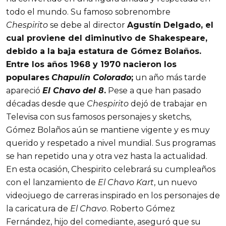
todo el mundo. Su famoso sobrenombre
Chespirito
se debe al director
Agustín Delgado, el
cual proviene del diminutivo de Shakespeare,
debido a la baja estatura de Gómez Bolaños.
Entre los años 1968 y 1970 nacieron los
populares
Chapulín Colorado
;
un año más tarde
apareció
El Chavo del 8
.
Pese a que han pasado
décadas desde que
Chespirito
dejó de trabajar en
Televisa con sus famosos personajes y sketchs,
Gómez Bolaños aún se mantiene vigente y es muy
querido y respetado a nivel mundial. Sus programas
se han repetido una y otra vez hasta la actualidad.
En esta ocasión, Chespirito celebrará su cumpleaños
con el lanzamiento de
El Chavo Kart
, un nuevo
videojuego de carreras inspirado en los personajes de
la caricatura de
El Chavo
. Roberto Gómez
Fernández, hijo del comediante, aseguró que su