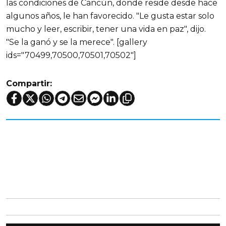
las condiciones de Cancún, donde reside desde hace
algunos años, le han favorecido. "Le gusta estar solo
mucho y leer, escribir, tener una vida en paz", dijo.
"Se la ganó y se la merece". [gallery
ids="70499,70500,70501,70502"]
Compartir: