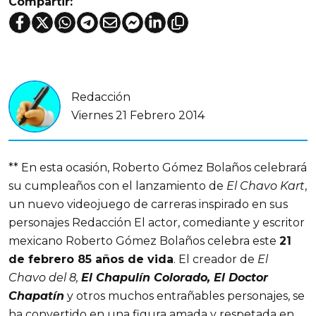
Compartir:
Redacción
Viernes 21 Febrero 2014
** En esta ocasión, Roberto Gómez Bolaños celebrará
su cumpleaños con el lanzamiento de
El Chavo Kart
,
un nuevo videojuego de carreras inspirado en sus
personajes Redacción El actor, comediante y escritor
mexicano Roberto Gómez Bolaños celebra este
21
de febrero 85 años de vida
. El creador de
El
Chavo del 8,
El Chapulín Colorado, El Doctor
Chapatín
y otros muchos entrañables personajes, se
ha convertido en una figura amada y respetada en