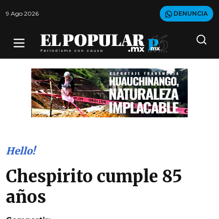
9 Ago 2026
DENUNCIA
Hello!
Chespirito cumple 85
años