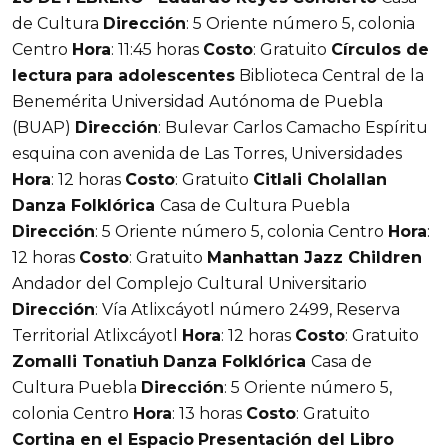
de Cultura
Dirección
: 5 Oriente número 5, colonia
Centro
Hora
: 11:45 horas
Costo
: Gratuito
Círculos de
lectura
para adolescentes
Biblioteca Central de la
Benemérita Universidad Autónoma de Puebla
(BUAP)
Dirección
: Bulevar Carlos Camacho Espíritu
esquina con avenida de Las Torres, Universidades
Hora
: 12 horas
Costo
: Gratuito
Citlali Cholallan
Danza Folklórica
Casa de Cultura Puebla
Dirección
: 5 Oriente número 5, colonia Centro
Hora
:
12 horas
Costo
: Gratuito
Manhattan Jazz Children
Andador del Complejo Cultural Universitario
Dirección
: Vía Atlixcáyotl número 2499, Reserva
Territorial Atlixcáyotl
Hora
: 12 horas
Costo
: Gratuito
Zomalli Tonatiuh
Danza Folklórica
Casa de
Cultura Puebla
Dirección
: 5 Oriente número 5,
colonia Centro
Hora
: 13 horas
Costo
: Gratuito
Cortina en el Espacio
Presentación del Libro