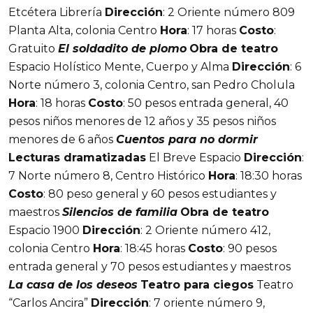
Etcétera Librería
Dirección
: 2 Oriente número 809
Planta Alta, colonia Centro
Hora
: 17 horas
Costo
:
Gratuito
El soldadito de plomo
Obra de teatro
Espacio Holístico Mente, Cuerpo y Alma
Dirección
: 6
Norte número 3, colonia Centro, san Pedro Cholula
Hora
: 18 horas
Costo
: 50 pesos entrada general, 40
pesos niños menores de 12 años y 35 pesos niños
menores de 6 años
Cuentos para no dormir
Lecturas dramatizadas
El Breve Espacio
Dirección
:
7 Norte número 8, Centro Histórico
Hora
: 18:30 horas
Costo
: 80 peso general y 60 pesos estudiantes y
maestros
Silencios de familia
Obra de teatro
Espacio 1900
Dirección
: 2 Oriente número 412,
colonia Centro
Hora
: 18:45 horas
Costo
: 90 pesos
entrada general y 70 pesos estudiantes y maestros
La casa de los deseos
Teatro para ciegos
Teatro
“Carlos Ancira”
Dirección
: 7 oriente número 9,