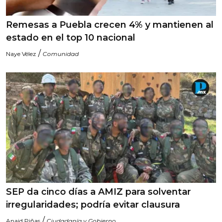
Remesas a Puebla crecen 4% y mantienen al
estado en el top 10 nacional
/
Naye Vélez
Comunidad
SEP da cinco días a AMIZ para solventar
irregularidades; podría evitar clausura
/
Anaid Piñas
Ciudadanía y Gobierno