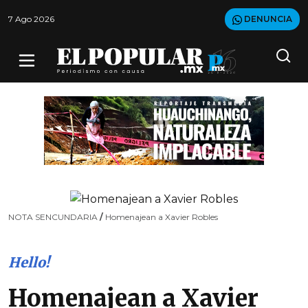
7 Ago 2026
DENUNCIA
NOTA SENCUNDARIA
/
Homenajean a Xavier Robles
Hello!
Homenajean a Xavier