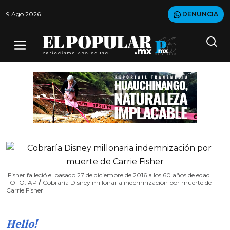
9 Ago 2026
DENUNCIA
|Fisher falleció el pasado 27 de diciembre de 2016 a los 60 años de edad.
FOTO: AP
/
Cobraría Disney millonaria indemnización por muerte de
Carrie Fisher
Hello!