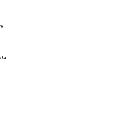
ra
 tu