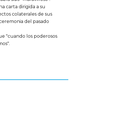
a carta dirigida a su
ctos colaterales de sus
a ceremonia del pasado
o que "cuando los poderosos
mos".