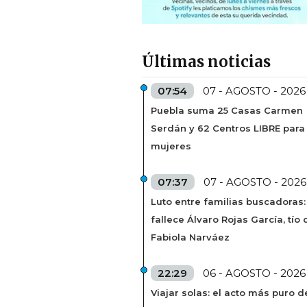
Últimas noticias
07:54
07 - AGOSTO - 2026
Puebla suma 25 Casas Carmen
Serdán y 62 Centros LIBRE para
mujeres
07:37
07 - AGOSTO - 2026
Luto entre familias buscadoras:
fallece Álvaro Rojas García, tío 
Fabiola Narváez
22:29
06 - AGOSTO - 2026
Viajar solas: el acto más puro d