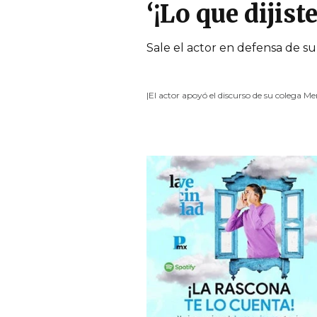
‘¡Lo que dijis
Sale el actor en defensa de su
|El actor apoyó el discurso de su colega M