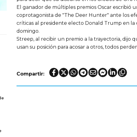
El ganador de múltiples premios Oscar escribió un
coprotagonista de "The Deer Hunter" ante los efe
críticas al presidente electo Donald Trump en l
domingo.
Streep, al recibir un premio a la trayectoria, dij
usan su posición para acosar a otros, todos perde
Compartir:
de
e