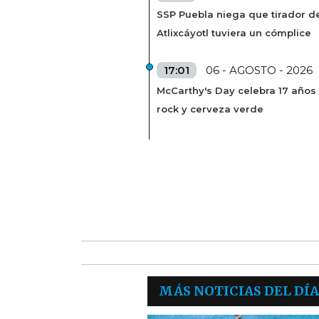
SSP Puebla niega que tirador de
Atlixcáyotl tuviera un cómplice
17:01
06 - AGOSTO - 2026
McCarthy's Day celebra 17 años
rock y cerveza verde
MÁS NOTICIAS DEL DÍA