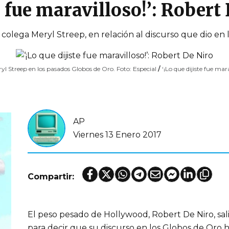
te fue maravilloso!’: Robert
 colega Meryl Streep, en relación al discurso que dio en 
eryl Streep en los pasados Globos de Oro. Foto: Especial
/
‘¡Lo que dijiste fue mar
AP
Viernes 13 Enero 2017
Compartir:
El peso pesado de Hollywood, Robert De Niro, sal
para decir que su discurso en los Globos de Oro ha