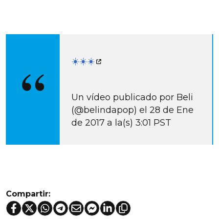
☀️☀️☀️
Un vídeo publicado por Beli
(@belindapop) el 28 de Ene
de 2017 a la(s) 3:01 PST
Compartir: