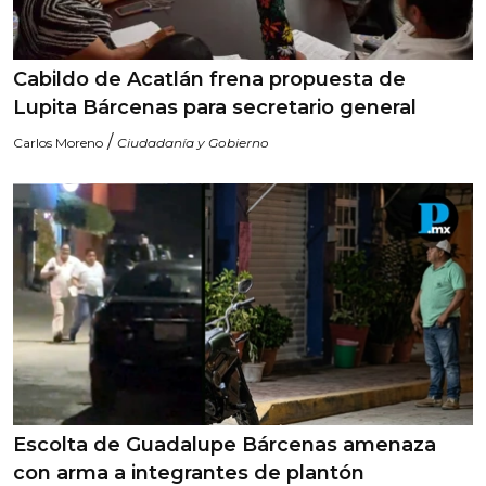
Cabildo de Acatlán frena propuesta de
Lupita Bárcenas para secretario general
/
Carlos Moreno
Ciudadanía y Gobierno
Escolta de Guadalupe Bárcenas amenaza
con arma a integrantes de plantón