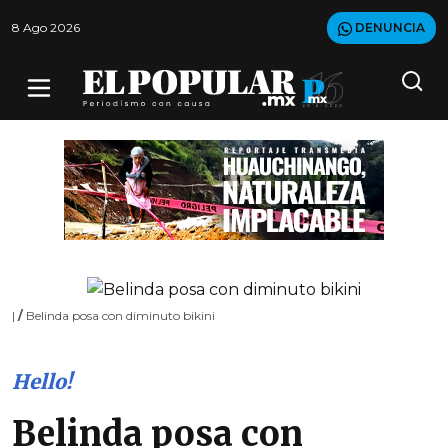
8 Ago 2026
DENUNCIA
|
/
Belinda posa con diminuto bikini
Hello!
Belinda posa con