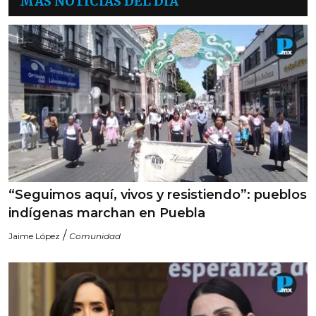
MÁS NOTICIAS DEL DÍA
“Seguimos aquí, vivos y resistiendo”: pueblos
indígenas marchan en Puebla
/
Jaime López
Comunidad