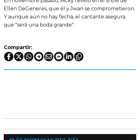
En noviembre pasado, Ricky reveló en el show de
Ellen DeGeneres, que él y Jwan se comprometieron.
Y aunque aún no hay fecha, el cantante asegura
que "será una boda grande".
Compartir: