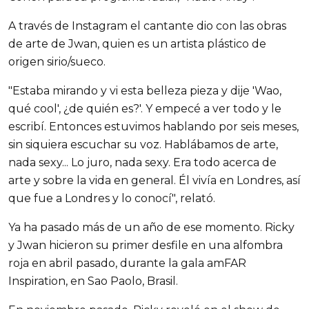
A través de Instagram el cantante dio con las obras
de arte de Jwan, quien es un artista plástico de
origen sirio/sueco.
"Estaba mirando y vi esta belleza pieza y dije 'Wao,
qué cool', ¿de quién es?'. Y empecé a ver todo y le
escribí. Entonces estuvimos hablando por seis meses,
sin siquiera escuchar su voz. Hablábamos de arte,
nada sexy... Lo juro, nada sexy. Era todo acerca de
arte y sobre la vida en general. Él vivía en Londres, así
que fue a Londres y lo conocí", relató.
Ya ha pasado más de un año de ese momento. Ricky
y Jwan hicieron su primer desfile en una alfombra
roja en abril pasado, durante la gala amFAR
Inspiration, en Sao Paolo, Brasil.