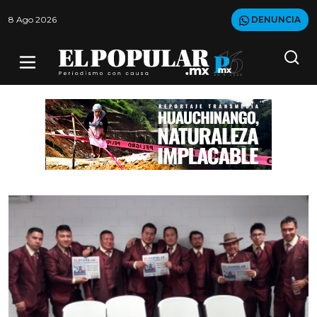
8 Ago 2026
DENUNCIA