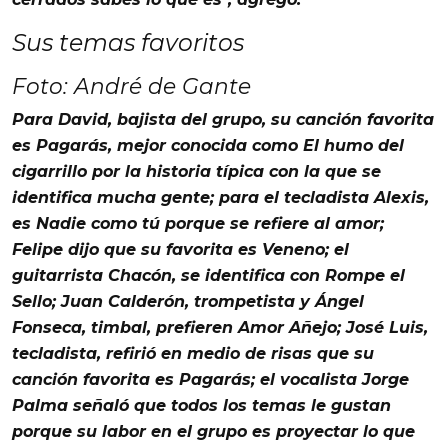
Sus temas favoritos
Foto: André de Gante
Para
David
, bajista del grupo, su canción favorita
es
Pagarás
, mejor conocida como
El humo del
cigarrillo
por la historia típica con la que se
identifica mucha gente; para el tecladista
Alexis
,
es
Nadie como tú
porque se refiere al amor;
Felipe
dijo que su favorita es
Veneno
; el
guitarrista
Chacón
, se identifica con
Rompe el
Sello
;
Juan Calderón
, trompetista y
Ángel
Fonseca
, timbal, prefieren
Amor Añejo
;
José Luis
,
tecladista, refirió en medio de risas que su
canción favorita es
Pagarás
; el
vocalista Jorge
Palma
señaló que todos los temas le gustan
porque su labor en el grupo es proyectar lo que