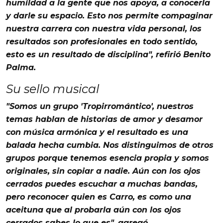
humildad a la gente que nos apoya, a conocerla
y darle su espacio. Esto nos permite compaginar
nuestra carrera con nuestra vida personal, los
resultados son profesionales en todo sentido,
esto es un resultado de disciplina"
, refirió Benito
Palma.
Su sello musical
"Somos un grupo '
Tropirromántico
', nuestros
temas hablan de historias de
amor
y
desamor
con
música
armónica y el resultado es una
balada
hecha
cumbia
. Nos distinguimos de otros
grupos porque tenemos esencia propia y somos
originales, sin copiar a nadie. Aún con los ojos
cerrados puedes escuchar a muchas bandas,
pero reconocer quien es
Carro
, es como una
aceituna que al probarla aún con los ojos
cerrados sabes lo que es"
, agregó.