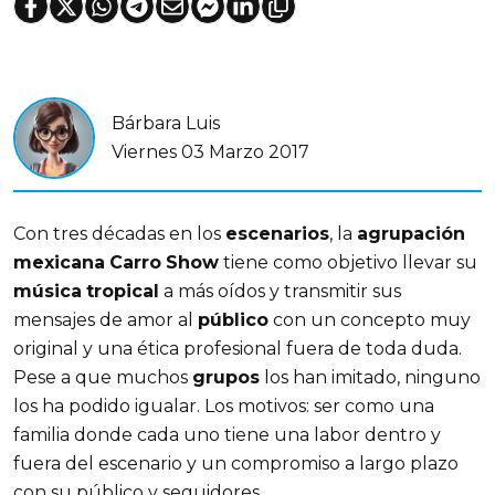
Bárbara Luis
Viernes 03 Marzo 2017
Con tres décadas en los
escenarios
, la
agrupación
mexicana
Carro
Show
tiene como objetivo llevar su
música
tropical
a más oídos y transmitir sus
mensajes de amor al
público
con un concepto muy
original y una ética profesional fuera de toda duda.
Pese a que muchos
grupos
los han imitado, ninguno
los ha podido igualar. Los motivos: ser como una
familia donde cada uno tiene una labor dentro y
fuera del escenario y un compromiso a largo plazo
con su público y seguidores.