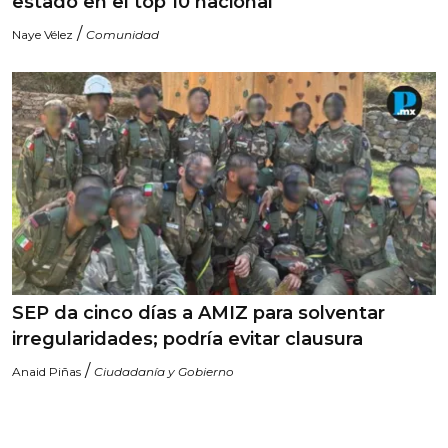
estado en el top 10 nacional
/
Naye Vélez
Comunidad
SEP da cinco días a AMIZ para solventar
irregularidades; podría evitar clausura
/
Anaid Piñas
Ciudadanía y Gobierno