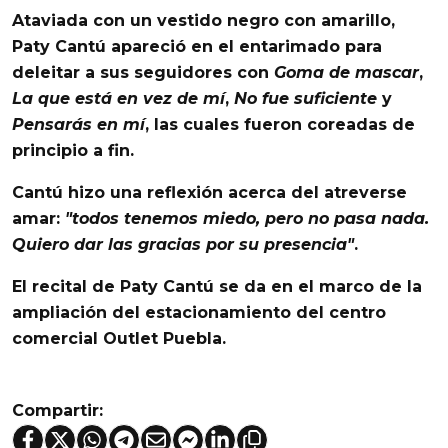
Ataviada con un vestido negro con amarillo,
Paty Cantú
apareció en el entarimado para
deleitar a sus seguidores con
Goma de mascar
,
La que está en vez de mí
,
No fue suficiente
y
Pensarás en mí
, las cuales fueron coreadas de
principio a fin.
Cantú
hizo una reflexión acerca del atreverse
amar:
"todos tenemos miedo, pero no pasa nada.
Quiero dar las gracias por su presencia"
.
El recital de
Paty Cantú
se da en el marco de la
ampliación del estacionamiento del centro
comercial
Outlet Puebla
.
Compartir: