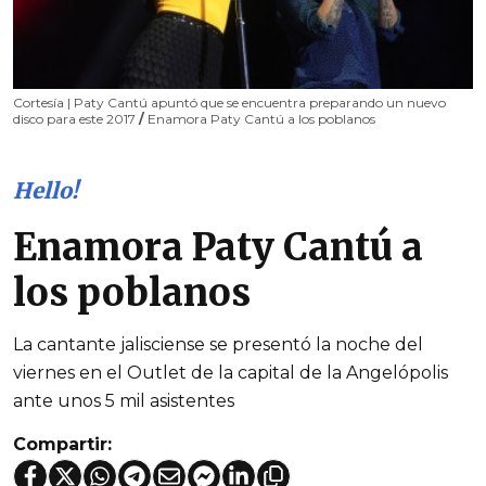
Cortesía | Paty Cantú apuntó que se encuentra preparando un nuevo
disco para este 2017
/
Enamora Paty Cantú a los poblanos
Hello!
Enamora Paty Cantú a
los poblanos
La cantante jalisciense se presentó la noche del
viernes en el Outlet de la capital de la Angelópolis
ante unos 5 mil asistentes
Compartir: