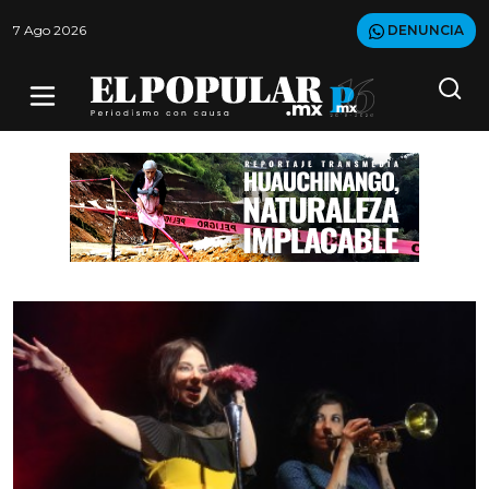
7 Ago 2026
DENUNCIA