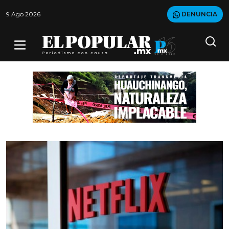
9 Ago 2026
DENUNCIA