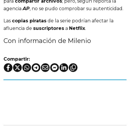
para
compartir archivos
; pero, según reporta la
agencia
AP
, no se pudo comprobar su autenticidad.
Las
copias piratas
de la serie podrían afectar la
afluencia de
suscriptores
a
Netflix
.
Con información de Milenio
Compartir: