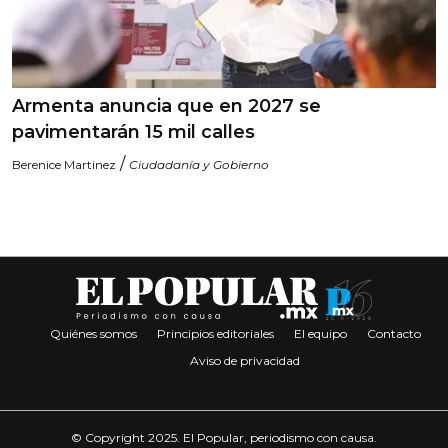
Armenta anuncia que en 2027 se
pavimentarán 15 mil calles
/
Berenice Martinez
Ciudadanía y Gobierno
Quiénes somos
Principios editoriales
El equipo
Contacto
Aviso de privacidad
© Copyright 2025. El Popular, periodismo con causa.