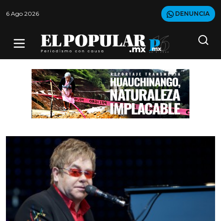
6 Ago 2026
DENUNCIA