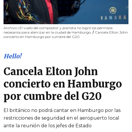
Archivo | El vuelo del compositor y pianista no logró los permisos
necesarios para aterrizar en la ciudad de Hamburgo.
/
Cancela Elton John
concierto en Hamburgo por cumbre del G20
Hello!
Cancela Elton John
concierto en Hamburgo
por cumbre del G20
El británico no podrá cantar en Hamburgo por las
restricciones de seguridad en el aeropuerto local
ante la reunión de los jefes de Estado