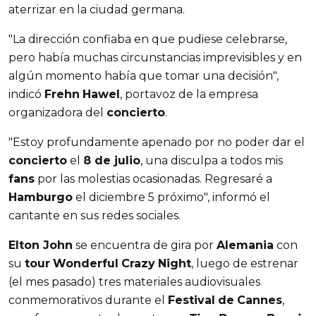
aterrizar en la ciudad germana.
"La dirección confiaba en que pudiese celebrarse,
pero había muchas circunstancias imprevisibles y en
algún momento había que tomar una decisión",
indicó
Frehn
Hawel
, portavoz de la empresa
organizadora del
concierto
.
"Estoy profundamente apenado por no poder dar el
concierto
el
8 de julio
, una disculpa a todos mis
fans
por las molestias ocasionadas. Regresaré a
Hamburgo
el diciembre 5 próximo", informó el
cantante en sus redes sociales.
Elton John
se encuentra de gira por
Alemania
con
su
tour
Wonderful
Crazy
Night
, luego de estrenar
(el mes pasado) tres materiales audiovisuales
conmemorativos durante el
Festival
de
Cannes
,