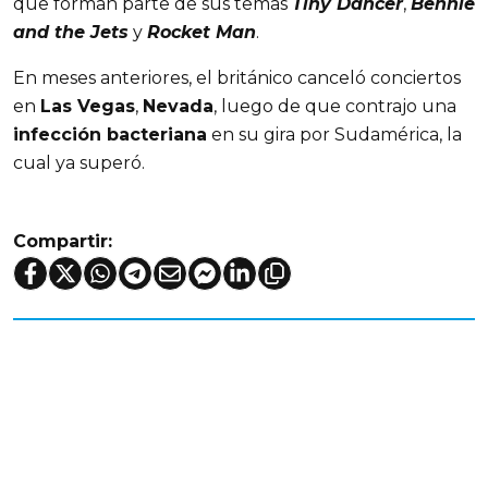
que forman parte de sus temas
Tiny Dancer
,
Bennie
and the Jets
y
Rocket Man
.
En meses anteriores, el británico canceló conciertos
en
Las Vegas
,
Nevada
, luego de que contrajo una
infección bacteriana
en su gira por Sudamérica, la
cual ya superó.
Compartir: