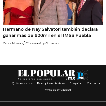
Hermano de Nay Salvatori también declara
ganar más de 800mil en el IMSS Puebla
/
Carlos Moreno
Ciudadanía y Gobierno
Quiénes somos
Principios editoriales
El equipo
Contacto
Aviso de privacidad