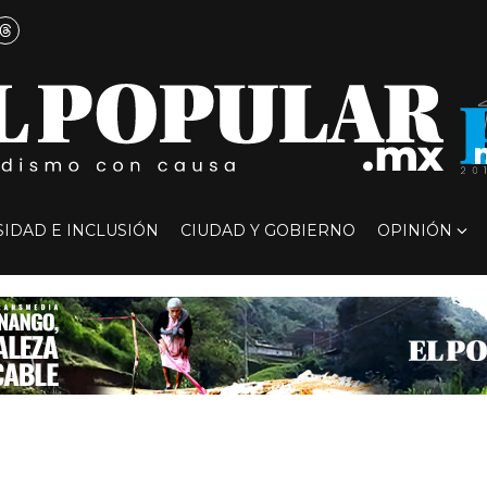
SIDAD E INCLUSIÓN
CIUDAD Y GOBIERNO
OPINIÓN