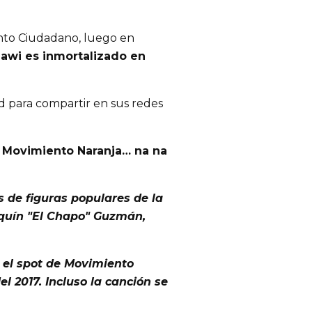
nto Ciudadano, luego en
uawi es inmortalizado en
d para compartir en sus redes
e Movimiento Naranja… na na
 de figuras populares de la
aquín "El Chapo" Guzmán,
 el
spot
de Movimiento
el 2017.
Incluso la canción se