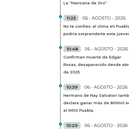
La “Manzana de Oro”
11:25
06 - AGOSTO - 2026
No te confíes: el clima en Puebl
podría sorprenderte este jueve
10:48
06 - AGOSTO - 2026
Confirman muerte de Edgar
Rosas, desaparecido desde abr
de 2025
10:39
06 - AGOSTO - 2026
Hermano de Nay Salvatori tamb
declara ganar más de 800mil e
el IMSS Puebla
10:29
06 - AGOSTO - 2026