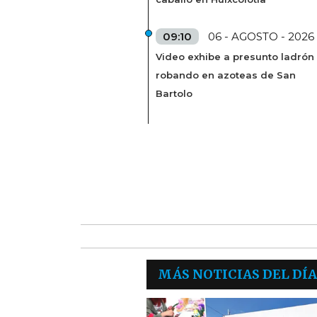
09:10
06 - AGOSTO - 2026
Video exhibe a presunto ladrón
robando en azoteas de San
Bartolo
MÁS NOTICIAS DEL DÍA