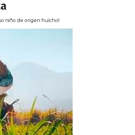
ta
so niño de origen huichol