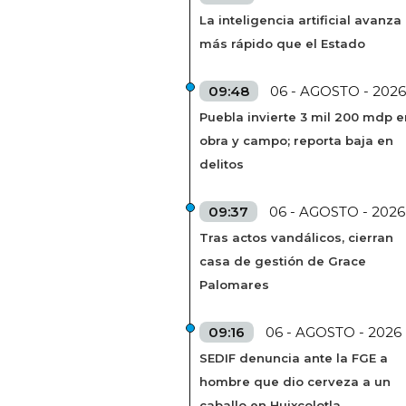
La inteligencia artificial avanza
más rápido que el Estado
09:48
06 - AGOSTO - 2026
Puebla invierte 3 mil 200 mdp e
obra y campo; reporta baja en
delitos
09:37
06 - AGOSTO - 2026
Tras actos vandálicos, cierran
casa de gestión de Grace
Palomares
09:16
06 - AGOSTO - 2026
SEDIF denuncia ante la FGE a
hombre que dio cerveza a un
caballo en Huixcolotla