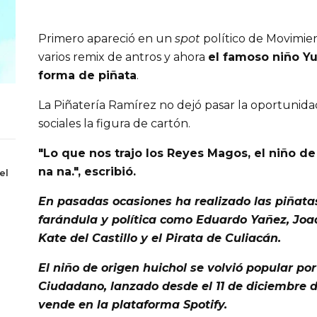
Primero apareció en un
spot
político de Movimie
varios remix de antros y ahora
el famoso niño Y
forma de piñata
.
La Piñatería Ramírez no dejó pasar la oportunida
sociales la figura de cartón.
"Lo que nos trajo los Reyes Magos, el niño d
na na.", escribió.
el
En pasadas ocasiones ha realizado las piñatas
farándula y política como Eduardo Yañez, Jo
Kate del Castillo y el Pirata de Culiacán.
El niño de origen huichol se volvió popular por
Ciudadano, lanzado desde el 11 de diciembre d
vende en la plataforma Spotify.