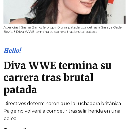
Agencias | Sasha Banks le propinó una patada por detrás a Saraya-Jade
Bevis.
/
Diva WWE termina su carrera tras brutal patada
Hello!
Diva WWE termina su
carrera tras brutal
patada
Directivos determinaron que la luchadora británica
Paige no volverá a competir tras salir herida en una
pelea