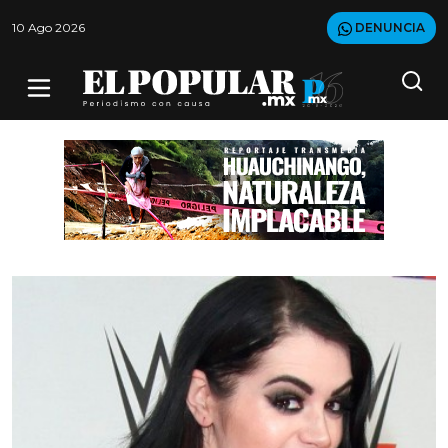
10 Ago 2026
DENUNCIA