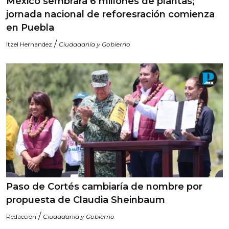
México sembrará 6 millones de plantas;
jornada nacional de reforesración comienza
en Puebla
/
Itzel Hernandez
Ciudadanía y Gobierno
Paso de Cortés cambiaría de nombre por
propuesta de Claudia Sheinbaum
/
Redacción
Ciudadanía y Gobierno