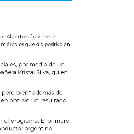
rlos Alberto Pérez, mejor
 miércoles que dio positivo en
ociales, por medio de un
ñera Kristal Silva, quien
o pero bien" además de
uien obtuvo un resultado
 el programa. El primero
onductor argentino