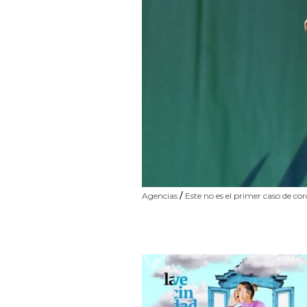
Agencias
/
Este no es el primer caso de co