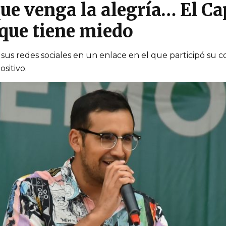
ue venga la alegría… El Ca
 que tiene miedo
e sus redes sociales en un enlace en el que participó su c
sitivo.