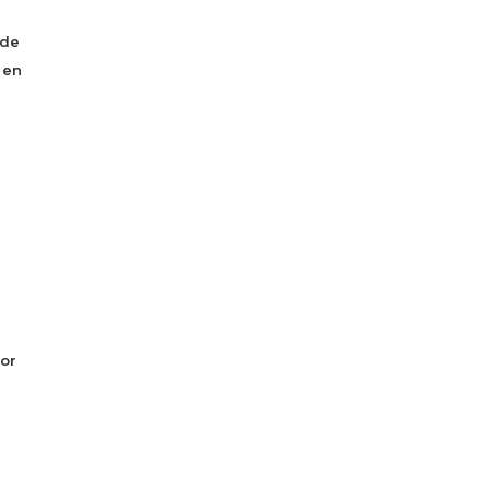
 de
 en
or