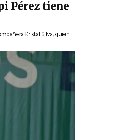
pi Pérez tiene
ompañera Kristal Silva, quien