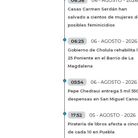
06:36
06 - AGOSTO - 2026
Casas Carmen Serdán han
salvado a cientos de mujeres d
posibles feminicidios
06:25
06 - AGOSTO - 2026
Gobierno de Cholula rehabilita 
25 Poniente en el Barrio de La
Magdalena
05:54
06 - AGOSTO - 2026
Pepe Chedraui entrega 5 mil 55
despensas en San Miguel Cano
17:52
05 - AGOSTO - 2026
Piratería de libros afecta a cinc
de cada 10 en Puebla