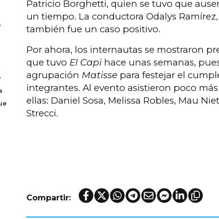
Patricio Borghetti, quien se tuvo que ause
un tiempo. La conductora Odalys Ramírez,
6
también fue un caso positivo.
Por ahora, los internautas se mostraron p
que tuvo
El Capi
hace unas semanas, pues 
agrupación
Matisse
para festejar el cump
6
integrantes. Al evento asistieron poco más
a
ellas: Daniel Sosa, Melissa Robles, Mau Nie
ue
Strecci.
Compartir: