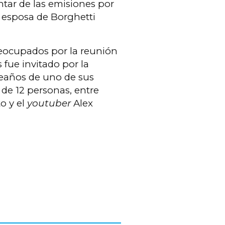
ntar de las emisiones por
 esposa de Borghetti
reocupados por la reunión
fue invitado por la
leaños de uno de sus
 de 12 personas, entre
to y el
youtuber
Alex