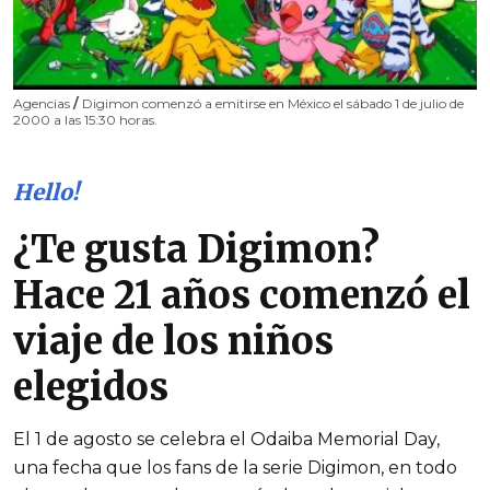
Agencias
/
Digimon comenzó a emitirse en México el sábado 1 de julio de
2000 a las 15:30 horas.
Hello!
¿Te gusta Digimon?
Hace 21 años comenzó el
viaje de los niños
elegidos
El 1 de agosto se celebra el Odaiba Memorial Day,
una fecha que los fans de la serie Digimon, en todo