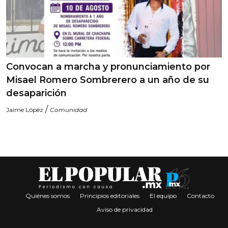
Convocan a marcha y pronunciamiento por
Misael Romero Sombrerero a un año de su
desaparición
/
Jaime López
Comunidad
Quiénes somos
Principios editoriales
El equipo
Contacto
Aviso de privacidad