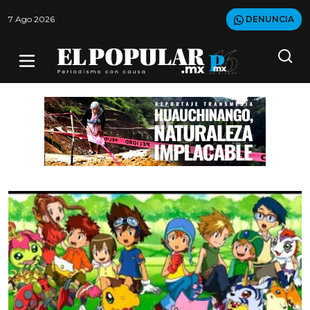
7 Ago 2026
DENUNCIA