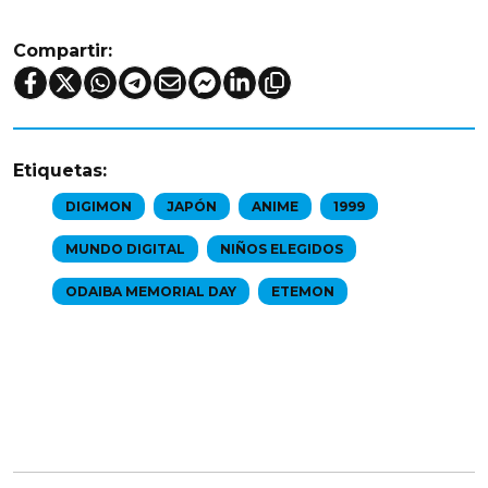
Compartir:
Etiquetas:
DIGIMON
JAPÓN
ANIME
1999
MUNDO DIGITAL
NIÑOS ELEGIDOS
ODAIBA MEMORIAL DAY
ETEMON