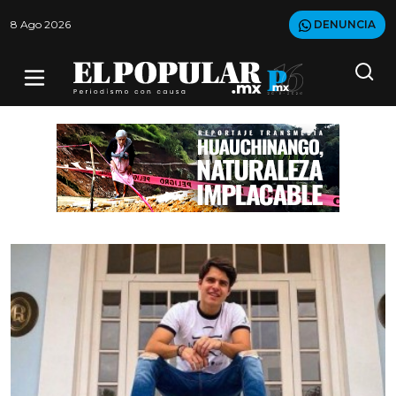
8 Ago 2026
DENUNCIA