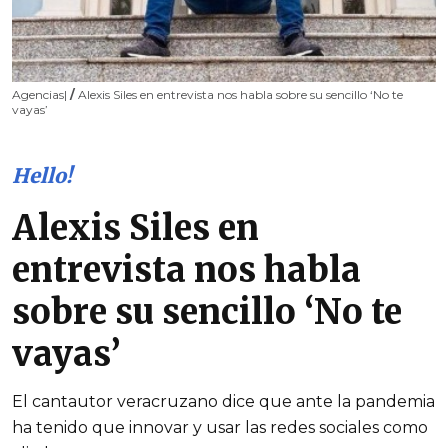
Agencias|
/
Alexis Siles en entrevista nos habla sobre su sencillo ‘No te
vayas’
Hello!
Alexis Siles en
entrevista nos habla
sobre su sencillo ‘No te
vayas’
El cantautor veracruzano dice que ante la pandemia
ha tenido que innovar y usar las redes sociales como