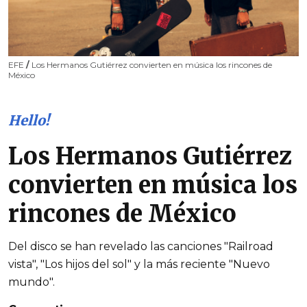
EFE
/
Los Hermanos Gutiérrez convierten en música los rincones de
México
Hello!
Los Hermanos Gutiérrez
convierten en música los
rincones de México
Del disco se han revelado las canciones "Railroad
vista", "Los hijos del sol" y la más reciente "Nuevo
mundo".