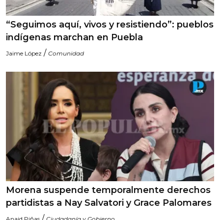
“Seguimos aquí, vivos y resistiendo”: pueblos
indígenas marchan en Puebla
/
Jaime López
Comunidad
Morena suspende temporalmente derechos
partidistas a Nay Salvatori y Grace Palomares
/
Anaid Piñas
Ciudadanía y Gobierno