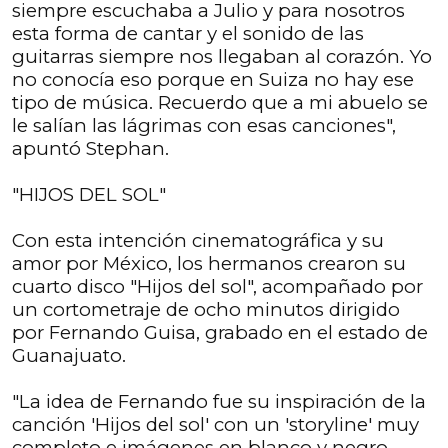
siempre escuchaba a Julio y para nosotros
esta forma de cantar y el sonido de las
guitarras siempre nos llegaban al corazón. Yo
no conocía eso porque en Suiza no hay ese
tipo de música. Recuerdo que a mi abuelo se
le salían las lágrimas con esas canciones",
apuntó Stephan.
"HIJOS DEL SOL"
Con esta intención cinematográfica y su
amor por México, los hermanos crearon su
cuarto disco "Hijos del sol", acompañado por
un cortometraje de ocho minutos dirigido
por Fernando Guisa, grabado en el estado de
Guanajuato.
"La idea de Fernando fue su inspiración de la
canción 'Hijos del sol' con un 'storyline' muy
completo e imágenes en blanco y negro.