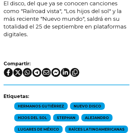
El disco, del que ya se conocen canciones
como "Railroad vista", "Los hijos del sol" y la
más reciente "Nuevo mundo", saldrá en su
totalidad el 25 de septiembre en plataformas
digitales.
Compartir:
Etiquetas:
HERMANOS GUTIÉRREZ
NUEVO DISCO
HIJOS DEL SOL
STEPHAN
ALEJANDRO
LUGARES DE MÉXICO
RAÍCES LATINOAMERICANAS