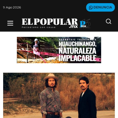
9 Ago 2026
DENUNCIA