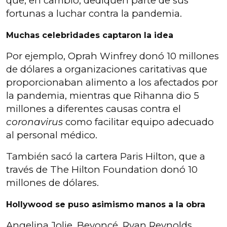
que, en cambio, dediquen parte de sus
fortunas a luchar contra la pandemia.
Muchas celebridades captaron la idea
Por ejemplo, Oprah Winfrey donó 10 millones
de dólares a organizaciones caritativas que
proporcionaban alimento a los afectados por
la pandemia, mientras que Rihanna dio 5
millones a diferentes causas contra el
coronavirus
como facilitar equipo adecuado
al personal médico.
También sacó la cartera Paris Hilton, que a
través de The Hilton Foundation donó 10
millones de dólares.
Hollywood se puso asimismo manos a la obra
Angelina Jolie, Beyoncé, Ryan Reynolds,