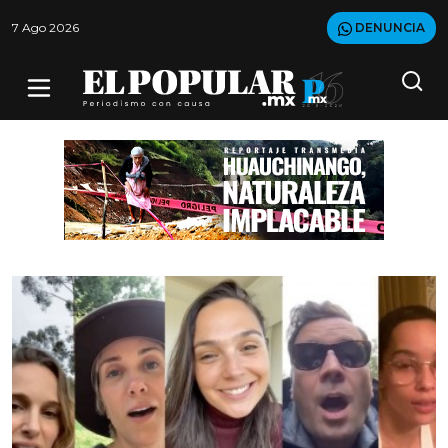
7 Ago 2026
DENUNCIA