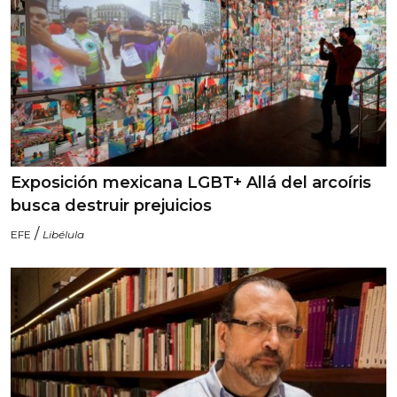
Exposición mexicana LGBT+ Allá del arcoíris
busca destruir prejuicios
/
EFE
Libélula