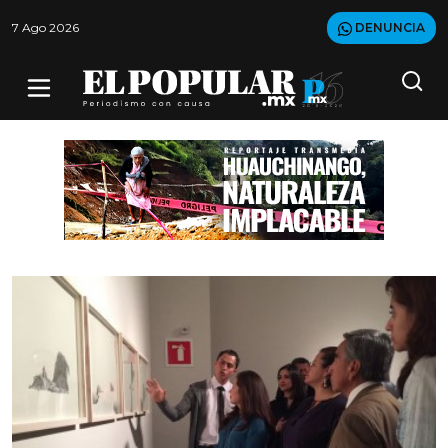
7 Ago 2026
DENUNCIA