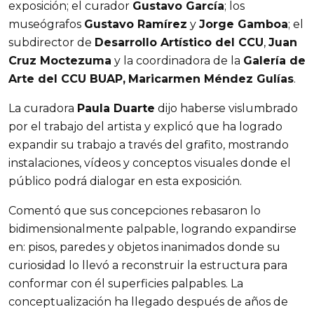
exposición; el curador
Gustavo García
; los
museógrafos
Gustavo Ramírez
y
Jorge Gamboa
; el
subdirector de
Desarrollo Artístico del CCU
,
Juan
Cruz Moctezuma
y la coordinadora de la
Galería de
Arte del CCU BUAP,
Maricarmen Méndez Gulías
.
La curadora
Paula Duarte
dijo haberse vislumbrado
por el trabajo del artista y explicó que ha logrado
expandir su trabajo a través del grafito, mostrando
instalaciones, vídeos y conceptos visuales donde el
público podrá dialogar en esta exposición.
Comentó que sus concepciones rebasaron lo
bidimensionalmente palpable, logrando expandirse
en: pisos, paredes y objetos inanimados donde su
curiosidad lo llevó a reconstruir la estructura para
conformar con él superficies palpables. La
conceptualización ha llegado después de años de