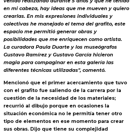
venido realizando durante 5 años y que he tenido
en mi cabeza, hay ideas que me mueven y quiero
crearlas. En mis expresiones individuales y
colectivas he manejado el tema del grafito, este
espacio me permitió generar obras y
posibilidades que me enriquecen como artista.
La curadora
Paula Dua
rte y los museógrafos
Gustavo Ramírez
y
Gustavo García
hicieron
magia para compaginar en esta galería las
diferentes técnicas utilizadas", comentó.
Mencionó que el primer acercamiento que tuvo
con el
grafito
fue saliendo de la carrera por la
cuestión de la necesidad de los materiales;
recurrió al dibujo porque en ocasiones la
situación económica no le permitía tener otro
tipo de elementos en ese momento para crear
sus obras. Dijo que tiene su complejidad