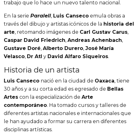
trabajo que lo hace un nuevo talento nacional.
En la serie
Paralell
,
Luis Canseco
emula obras a
través del dibujo y artistas icónicos de la
historia del
arte
, retomando imágenes de
Carl Gustav Carus
,
Caspar David Friedrich
,
Andreas Achenbach
,
Gustave Doré
,
Alberto Durero
,
José
María
Velasco
,
Dr Atl
y
David Alfaro Siqueiros
.
Historia de un artista
Luis Canseco
nació en la ciudad de
Oaxaca
, tiene
30 años y a su corta edad es egresado de
Bellas
Artes
con la especialización de
Arte
contemporáneo
. Ha tomado cursos y talleres de
diferentes artistas nacionales e internacionales que
le han ayudado a formar su carrera en diferentes
disciplinas artísticas.