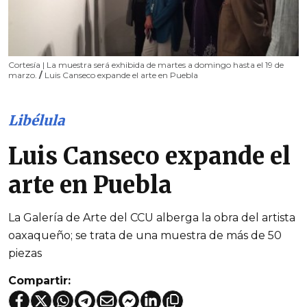
Cortesía | La muestra será exhibida de martes a domingo hasta el 19 de
marzo.
/
Luis Canseco expande el arte en Puebla
Libélula
Luis Canseco expande el
arte en Puebla
La Galería de Arte del CCU alberga la obra del artista
oaxaqueño; se trata de una muestra de más de 50
piezas
Compartir: