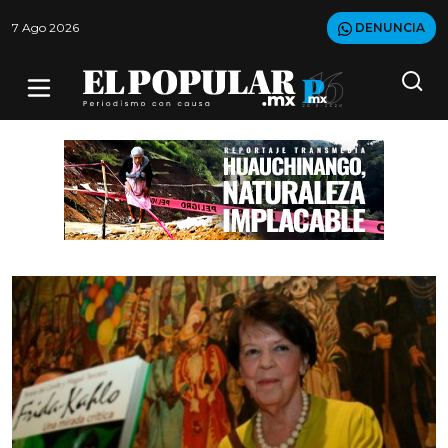
7 Ago 2026
DENUNCIA