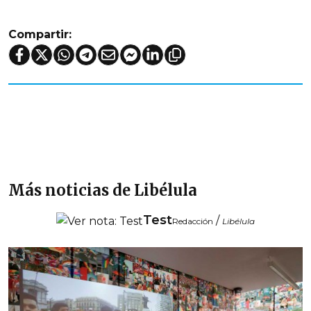
Compartir:
Más noticias de Libélula
Test
/
Redacción
Libélula