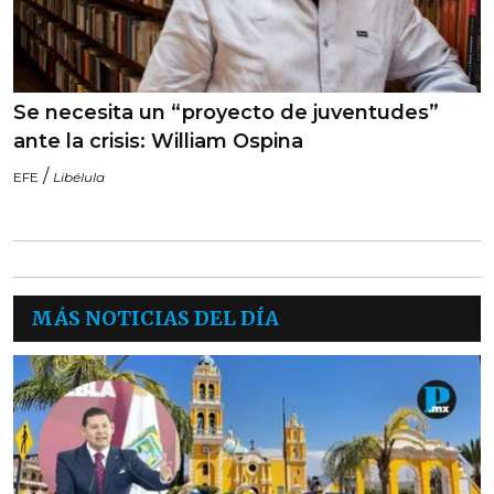
Se necesita un “proyecto de juventudes”
ante la crisis: William Ospina
/
EFE
Libélula
MÁS NOTICIAS DEL DÍA