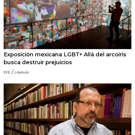
Exposición mexicana LGBT+ Allá del arcoíris
busca destruir prejuicios
/
EFE
Libélula