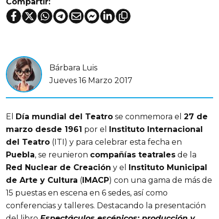
Compartir:
Bárbara Luis
Jueves 16 Marzo 2017
El
Día mundial del Teatro
se conmemora el
27 de
marzo desde 1961
por el
Instituto Internacional
del Teatro
(ITI) y para celebrar esta fecha en
Puebla
, se reunieron
compañías teatrales
de la
Red Nuclear de Creación
y el
Instituto Municipal
de Arte y Cultura
(
IMACP
) con una gama de más de
15 puestas en escena en 6 sedes, así como
conferencias y talleres. Destacando la presentación
del libro
Espectáculos escénicos: producción y