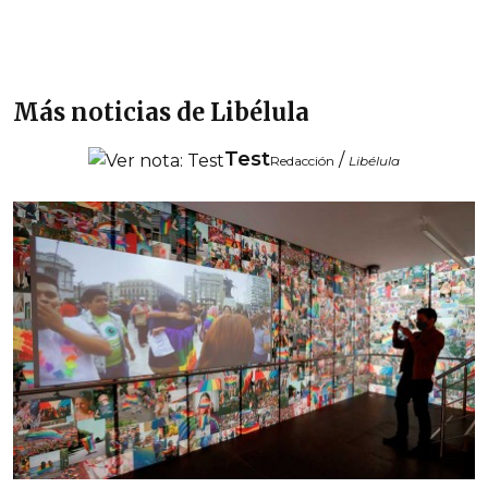
Más noticias de Libélula
Test
/
Redacción
Libélula