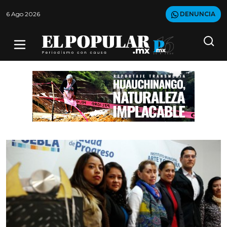
6 Ago 2026
DENUNCIA