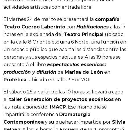
actividades artísticas con entrada libre.
El viernes 24 de marzo se presentará la
compañía
Teatro Cuerpo Laberinto
con
Habitaciones
a las 17
horas en la explanada del
Teatro Principal
ubicado
en la calle 8 Oriente esquina 6 Norte, una función en
un espacio público que acorta las distancias entre las
personas y sus espacios habituales. A las 19 horas se
presentará el libro
Espectáculos escénicos:
producción y difusión
de
Marisa de León
en
Profética
, ubicada en calle 3 Sur 701.
El sábado 25 a partir de las 10 horas se llevará a cabo
el
taller Generación de proyectos escénicos
en
las instalaciones del
IMACP
. Ese mismo día se
impartirá la conferencia
Dramaturgia
Contemporánea
y su quehacer impartida por
Silvia
Peláez
. A las 14 horas, la
Escuela de la T
presentará