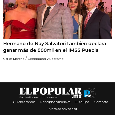
Hermano de Nay Salvatori también declara
ganar más de 800mil en el IMSS Puebla
/
Carlos Moreno
Ciudadanía y Gobierno
Quiénes somos
Principios editoriales
El equipo
Contacto
Aviso de privacidad