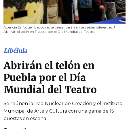
Agencia Enfoque | Las obras se presentarán en seis sedes diferentes.
/
Abrirán el telón en Puebla por el Día Mundial del Teatro
Libélula
Abrirán el telón en
Puebla por el Día
Mundial del Teatro
Se reúnen la Red Nuclear de Creación y el Instituto
Municipal de Arte y Cultura con una gama de 15
puestas en escena