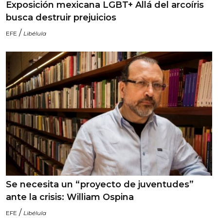
Exposición mexicana LGBT+ Allá del arcoíris
busca destruir prejuicios
/
EFE
Libélula
Se necesita un “proyecto de juventudes”
ante la crisis: William Ospina
/
EFE
Libélula