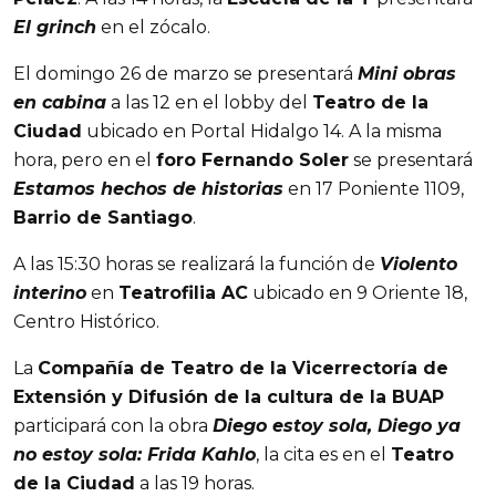
El grinch
en el zócalo.
El domingo 26 de marzo se presentará
Mini obras
en cabina
a las 12 en el lobby del
Teatro de la
Ciudad
ubicado en Portal Hidalgo 14. A la misma
hora, pero en el
foro Fernando Soler
se presentará
Estamos hechos de historias
en 17 Poniente 1109,
Barrio de Santiago
.
A las 15:30 horas se realizará la función de
Violento
interino
en
Teatrofilia AC
ubicado en 9 Oriente 18,
Centro Histórico.
La
Compañía de Teatro de la Vicerrectoría de
Extensión y Difusión de la cultura de la BUAP
participará con la obra
Diego estoy sola, Diego ya
no estoy sola: Frida Kahlo
, la cita es en el
Teatro
de la Ciudad
a las 19 horas.