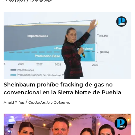
/
Jaime López
Comunidad
Sheinbaum prohíbe fracking de gas no
convencional en la Sierra Norte de Puebla
/
Anaid Piñas
Ciudadanía y Gobierno