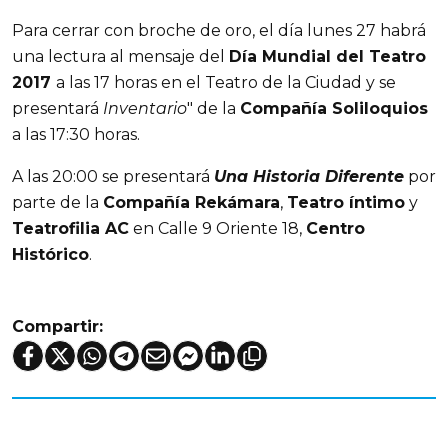
Para cerrar con broche de oro, el día lunes 27 habrá
una lectura al mensaje del
Día Mundial del Teatro
2017
a las 17 horas en el Teatro de la Ciudad y se
presentará
Inventario
" de la
Compañía Soliloquios
a las 17:30 horas.
A las 20:00 se presentará
Una Historia Diferente
por
parte de la
Compañía Rekámara
,
Teatro íntimo
y
Teatrofilia AC
en Calle 9 Oriente 18,
Centro
Histórico
.
Compartir: