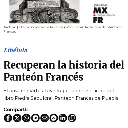
Archivo | El libro no estará a la venta
/
Recuperan la historia del Panteón
Francés
Libélula
Recuperan la historia del
Panteón Francés
El pasado martes, tuvo lugar la presentación del
libro Piedra Sepulcral, Panteón Francés de Puebla
Compartir: