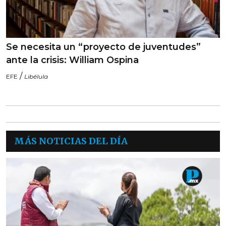
Se necesita un “proyecto de juventudes”
ante la crisis: William Ospina
/
EFE
Libélula
MÁS NOTICIAS DEL DÍA