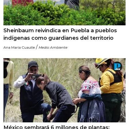
Sheinbaum reivindica en Puebla a pueblos
indígenas como guardianes del territorio
/
Ana María Cuautle
Medio Ambiente
México sembrará 6 millones de plantas;