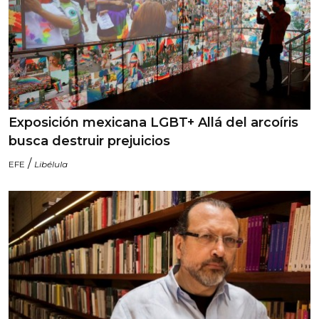
Exposición mexicana LGBT+ Allá del arcoíris
busca destruir prejuicios
/
EFE
Libélula