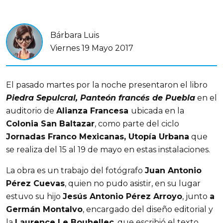
Bárbara Luis
Viernes 19 Mayo 2017
El pasado martes por la noche presentaron el libro
Piedra Sepulcral, Panteón francés de Puebla
en el
auditorio de
Alianza Francesa
ubicada en la
Colonia San Baltazar
, como parte del ciclo
Jornadas Franco Mexicanas, Utopía Urbana
que
se realiza del 15 al 19 de mayo en estas instalaciones.
La obra es un trabajo del fotógrafo
Juan Antonio
Pérez Cuevas
, quien no pudo asistir, en su lugar
estuvo su hijo
Jesús Antonio Pérez Arroyo
, junto
a
Germán Montalvo
, encargado del diseño editorial y
la
Laurence Le Bouhellec
, que escribió el texto.