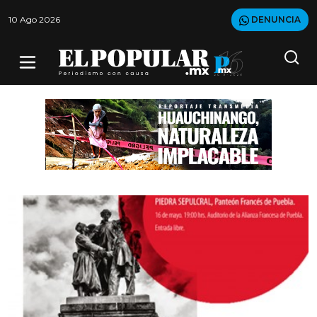
10 Ago 2026
DENUNCIA