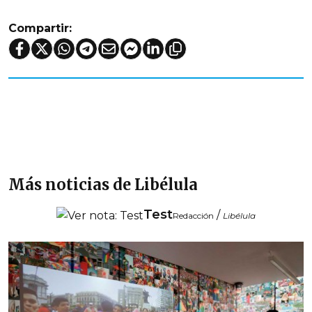
Compartir:
Más noticias de Libélula
Test
/
Redacción
Libélula