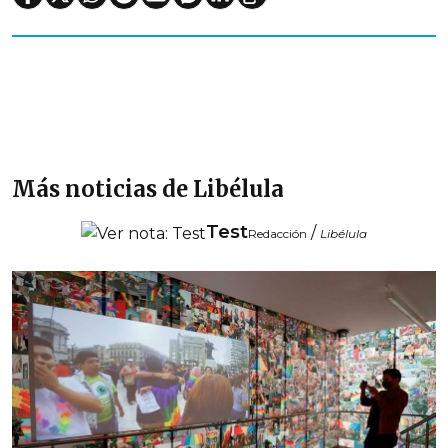
Más noticias de Libélula
Test
/
Redacción
Libélula