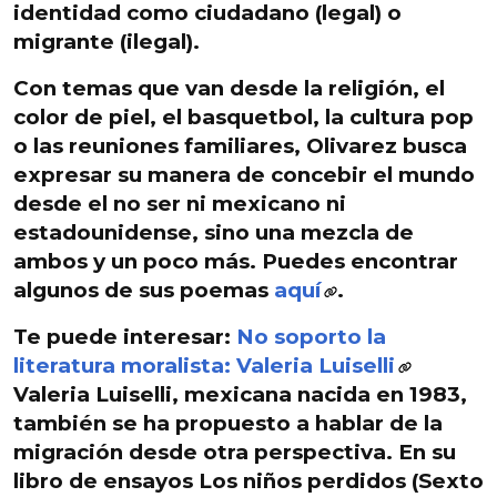
identidad como ciudadano (legal) o
migrante (ilegal).
Con temas que van desde
la religión, el
color de piel,
el basquetbol, la cultura pop
o
las reuniones familiares
, Olivarez busca
expresar su manera de
concebir el mundo
desde el no ser
ni mexicano ni
estadounidense
, sino
una mezcla de
ambos y un poco más
. Puedes encontrar
algunos de sus poemas
aquí
.
Te puede interesar:
No soporto la
literatura moralista: Valeria Luiselli
Valeria Luiselli
, mexicana nacida en 1983,
también se ha propuesto a
hablar de la
migración
desde otra perspectiva. En su
libro de ensayos
Los niños perdidos
(Sexto