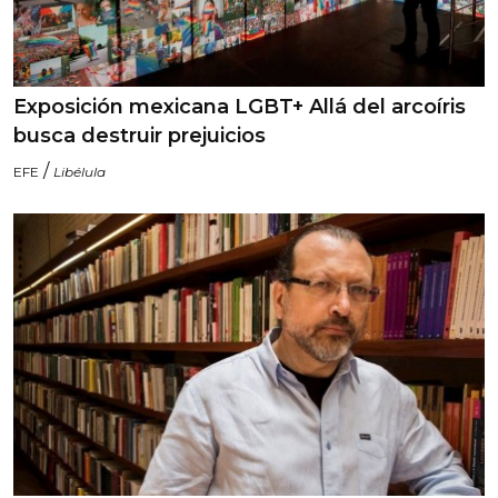
Exposición mexicana LGBT+ Allá del arcoíris
busca destruir prejuicios
/
EFE
Libélula