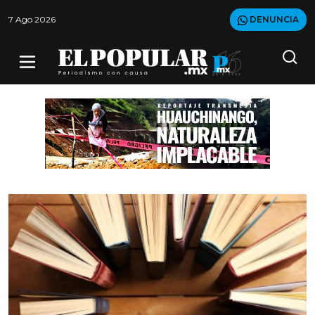
7 Ago 2026
DENUNCIA