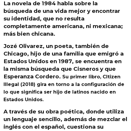
La
novela de 1984
habla sobre la
búsqueda de una vida mejor y encontrar
su identidad, que no resulta
completamente americana, ni mexicana;
más bien chicana
.
Jozé Olivarez
, un poeta, también de
Chicago,
hijo de una familia que emigró
a
Estados Unidos
en 1987
, se encuentra en
la misma búsqueda que Cisneros y que
Esperanza Cordero.
Su primer libro,
CItizen
Illegal
(2018) gira en torno a la configuración de
lo que significa ser
hijo de latinos
nacido en
Estados Unidos.
A través de su obra poética, donde utiliza
un lenguaje sencillo
, además de
mezclar el
inglés con el español
, cuestiona su