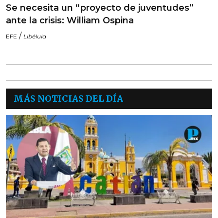
Se necesita un “proyecto de juventudes”
ante la crisis: William Ospina
/
EFE
Libélula
MÁS NOTICIAS DEL DÍA